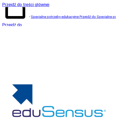
Przejdź do treści głównej
Specjalne potrzeby edukacyjne
Przejdź do Specjalne po
Przejdź do
strony
głównej