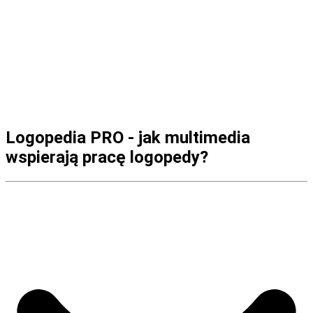
ewaluacji
Obejrzyj webinarium
Logopedia PRO - jak multimedia
wspierają pracę logopedy?