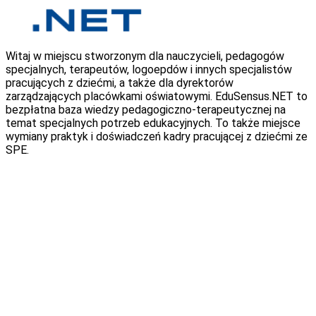
Witaj w miejscu stworzonym dla nauczycieli, pedagogów
specjalnych, terapeutów, logoepdów i innych specjalistów
pracujących z dziećmi, a także dla dyrektorów
zarządzających placówkami oświatowymi. EduSensus.NET to
bezpłatna baza wiedzy pedagogiczno-terapeutycznej na
temat specjalnych potrzeb edukacyjnych. To także miejsce
wymiany praktyk i doświadczeń kadry pracującej z dziećmi ze
SPE.
Nauka i terapia na odległość dzieci ze
SPE