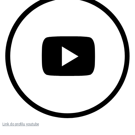
Link do profilu youtube