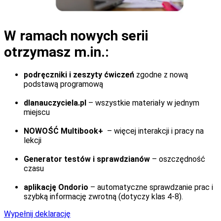
W ramach nowych serii
otrzymasz m.in.:
podręczniki i zeszyty ćwiczeń
zgodne z nową
podstawą programową
dlanauczyciela.pl
– wszystkie materiały w jednym
miejscu
NOWOŚĆ Multibook+
– więcej interakcji i pracy na
lekcji
Generator testów i sprawdzianów
– oszczędność
czasu
aplikację Ondorio
– automatyczne sprawdzanie prac i
szybką informację zwrotną (dotyczy klas 4-8).
Wypełnij deklarację