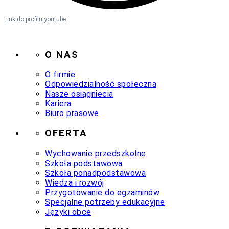
Link do profilu youtube
O NAS
O firmie
Odpowiedzialność społeczna
Nasze osiągniecia
Kariera
Biuro prasowe
OFERTA
Wychowanie przedszkolne
Szkoła podstawowa
Szkoła ponadpodstawowa
Wiedza i rozwój
Przygotowanie do egzaminów
Specjalne potrzeby edukacyjne
Języki obce