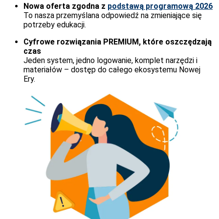
Nowa oferta zgodna z
podstawą programową 2026
To nasza przemyślana odpowiedź na zmieniające się
potrzeby edukacji.
Cyfrowe rozwiązania PREMIUM, które oszczędzają
czas
Jeden system, jedno logowanie, komplet narzędzi i
materiałów – dostęp do całego ekosystemu Nowej
Ery.