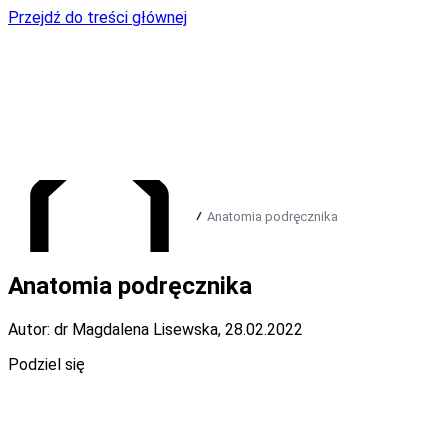
Przejdź do treści głównej
Anatomia podręcznika
Anatomia podręcznika
Przejdź do strony głównej
Autor: dr Magdalena Lisewska
,
28.02.2022
Podziel się