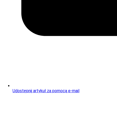
Udostępnij artykuł za pomocą e-mail