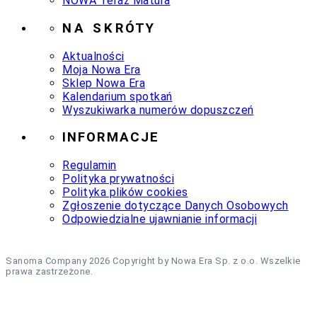
NOWA Teraz Matura
NA SKRÓTY
Aktualności
Moja Nowa Era
Sklep Nowa Era
Kalendarium spotkań
Wyszukiwarka numerów dopuszczeń
INFORMACJE
Regulamin
Polityka prywatności
Polityka plików cookies
Zgłoszenie dotyczące Danych Osobowych
Odpowiedzialne ujawnianie informacji
Sanoma Company 2026 Copyright by Nowa Era Sp. z o.o. Wszelkie
prawa zastrzeżone.