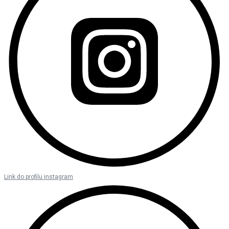
Link do profilu instagram