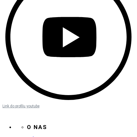
Link do profilu youtube
O NAS