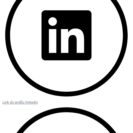
Link do profilu linkedin