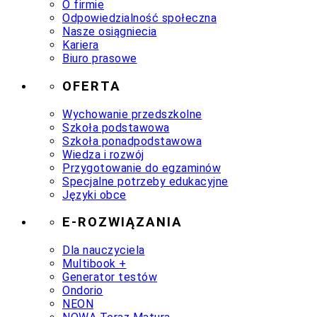
O firmie
Odpowiedzialność społeczna
Nasze osiągniecia
Kariera
Biuro prasowe
OFERTA
Wychowanie przedszkolne
Szkoła podstawowa
Szkoła ponadpodstawowa
Wiedza i rozwój
Przygotowanie do egzaminów
Specjalne potrzeby edukacyjne
Języki obce
E-ROZWIĄZANIA
Dla nauczyciela
Multibook +
Generator testów
Ondorio
NEON