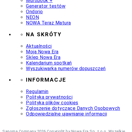
Multibook +
Generator testów
Ondorio
NEON
NOWA Teraz Matura
NA SKRÓTY
Aktualności
Moja Nowa Era
Sklep Nowa Era
Kalendarium spotkań
Wyszukiwarka numerów dopuszczeń
INFORMACJE
Regulamin
Polityka prywatności
Polityka plików cookies
Zgłoszenie dotyczące Danych Osobowych
Odpowiedzialne ujawnianie informacji
Sanoma Company 2026 Copyright by Nowa Era Sp. z o.o. Wszelkie