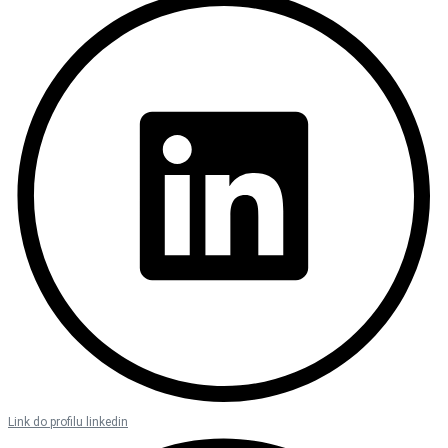
Link do profilu linkedin