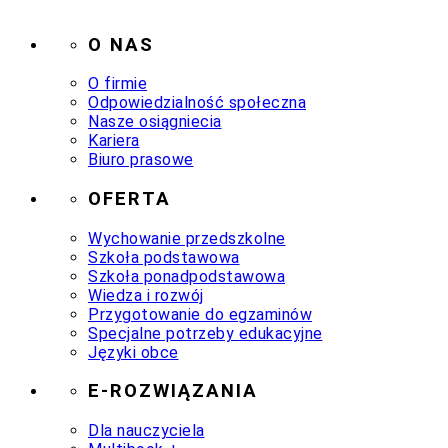
O NAS
O firmie
Odpowiedzialność społeczna
Nasze osiągniecia
Kariera
Biuro prasowe
OFERTA
Wychowanie przedszkolne
Szkoła podstawowa
Szkoła ponadpodstawowa
Wiedza i rozwój
Przygotowanie do egzaminów
Specjalne potrzeby edukacyjne
Języki obce
E-ROZWIĄZANIA
Dla nauczyciela