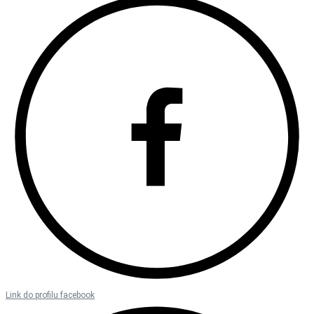
Link do profilu facebook