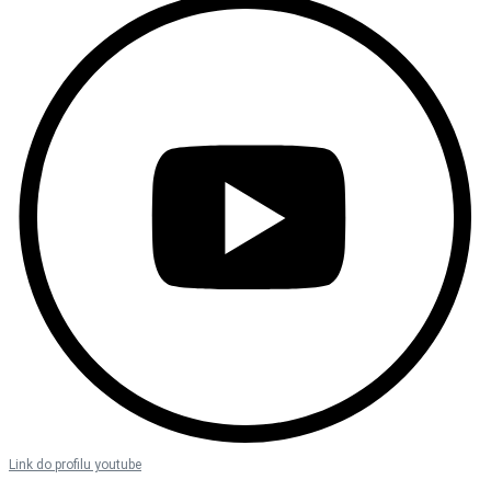
Link do profilu youtube