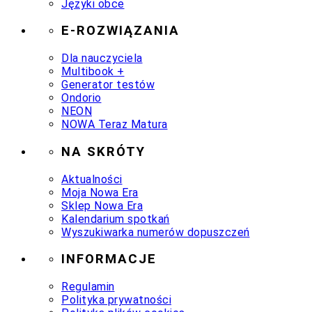
Języki obce
E-ROZWIĄZANIA
Dla nauczyciela
Multibook +
Generator testów
Ondorio
NEON
NOWA Teraz Matura
NA SKRÓTY
Aktualności
Moja Nowa Era
Sklep Nowa Era
Kalendarium spotkań
Wyszukiwarka numerów dopuszczeń
INFORMACJE
Regulamin
Polityka prywatności