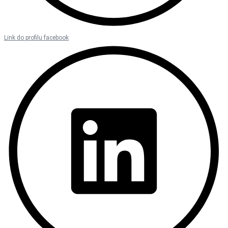
Link do profilu facebook