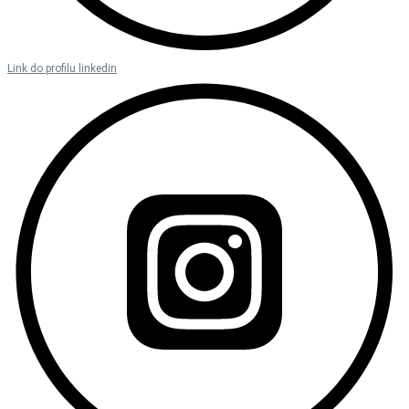
Link do profilu linkedin