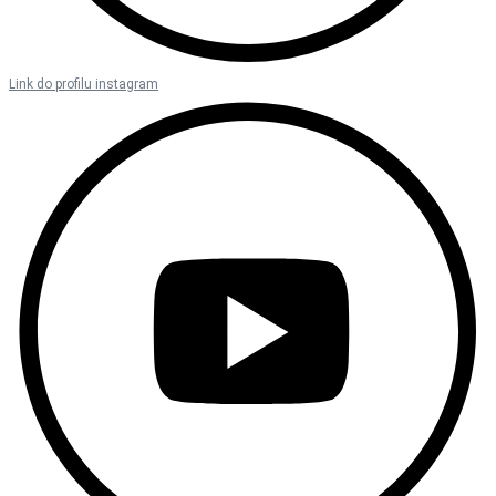
Link do profilu instagram