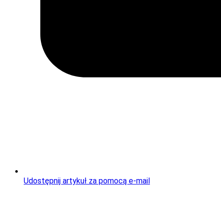
Udostępnij artykuł za pomocą e-mail