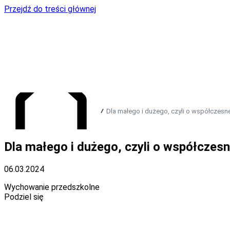
Przejdź do treści głównej
Dla małego i dużego, czyli o współczesne
Dla małego i dużego, czyli o współczesn
Przejdź do strony głównej
06.03.2024
Wychowanie przedszkolne
Podziel się