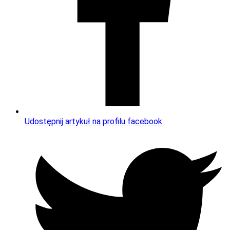
Udostępnij artykuł na profilu facebook