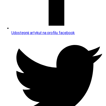
Udostępnij artykuł na profilu facebook