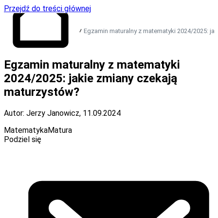
Przejdź do treści głównej
Egzamin maturalny z matematyki 2024/2025: jak
Egzamin maturalny z matematyki
Przejdź do strony
głównej
2024/2025: jakie zmiany czekają
maturzystów?
Autor: Jerzy Janowicz
,
11.09.2024
Matematyka
Matura
Podziel się