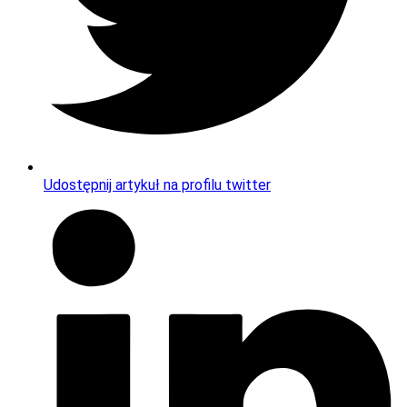
Udostępnij artykuł na profilu twitter