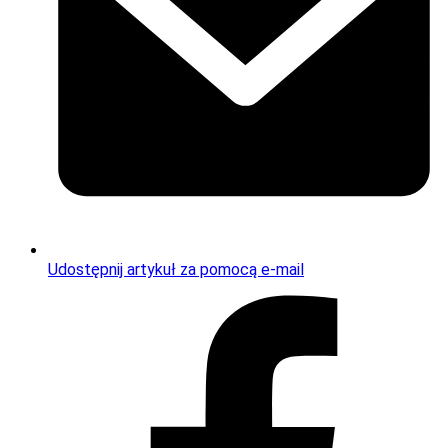
Udostępnij artykuł za pomocą e-mail