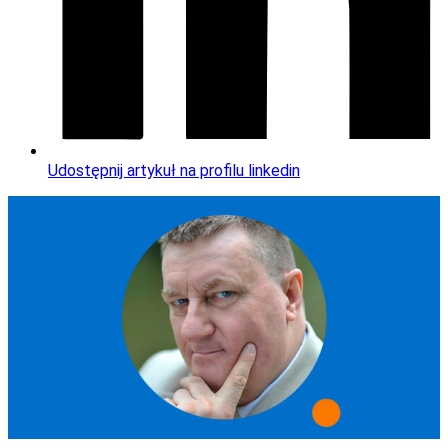
Udostępnij artykuł na profilu linkedin