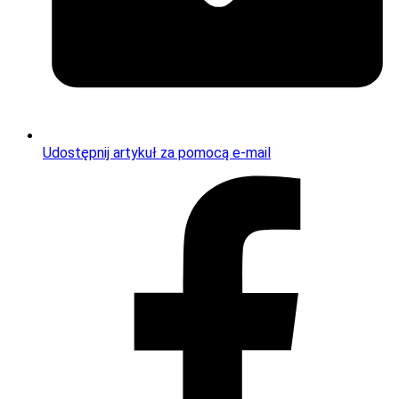
Udostępnij artykuł za pomocą e-mail