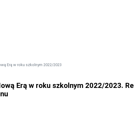
ową Erą w roku szkolnym 2022/2023
Nową Erą w roku szkolnym 2022/2023. R
inu