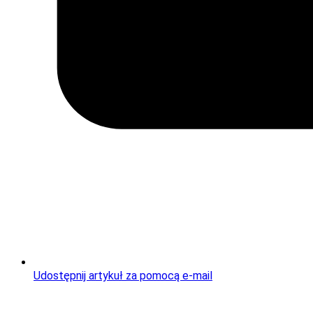
Udostępnij artykuł za pomocą e-mail