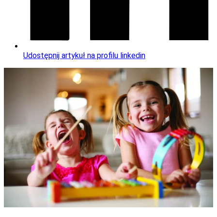
Udostępnij artykuł na profilu linkedin