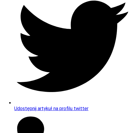
Udostępnij artykuł na profilu twitter