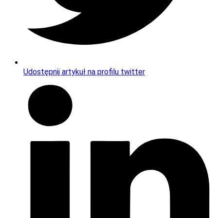
Udostępnij artykuł na profilu twitter