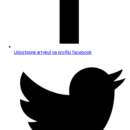
Udostępnij artykuł na profilu facebook