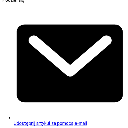
Podziel się
Udostępnij artykuł za pomocą e-mail