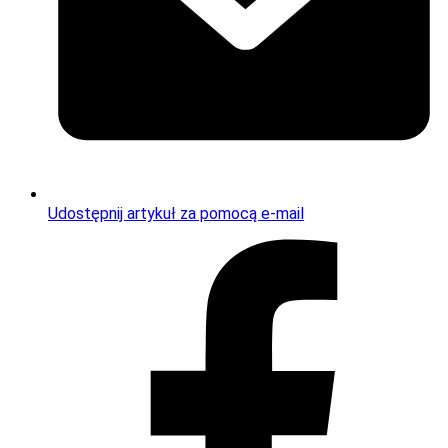
Udostępnij artykuł za pomocą e-mail