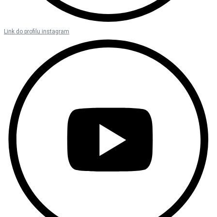
Link do profilu instagram