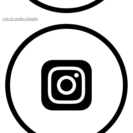
Link do profilu linkedin