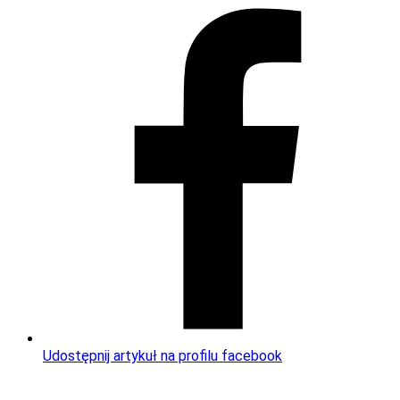
Udostępnij artykuł na profilu facebook