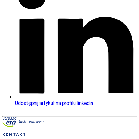
Udostępnij artykuł na profilu linkedin
KONTAKT