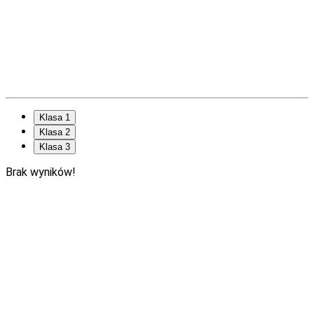
Klasa 1
Klasa 2
Klasa 3
Brak wyników!