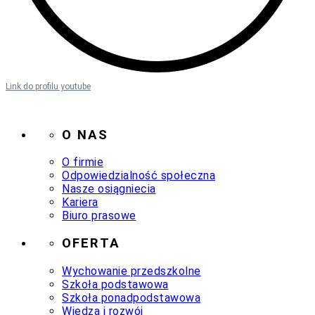
Link do profilu youtube
O NAS
O firmie
Odpowiedzialność społeczna
Nasze osiągniecia
Kariera
Biuro prasowe
OFERTA
Wychowanie przedszkolne
Szkoła podstawowa
Szkoła ponadpodstawowa
Wiedza i rozwój