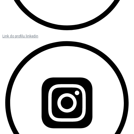
Link do profilu linkedin