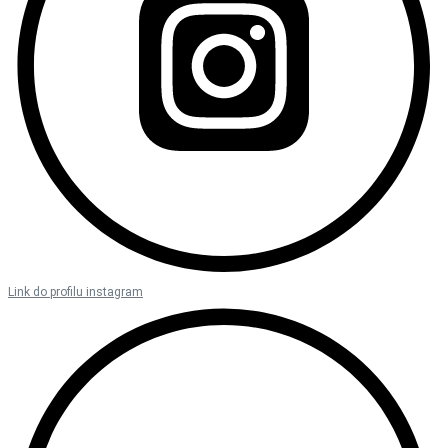
Link do profilu instagram