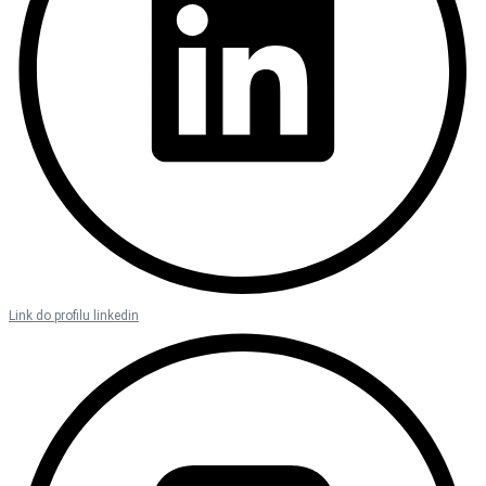
Link do profilu linkedin