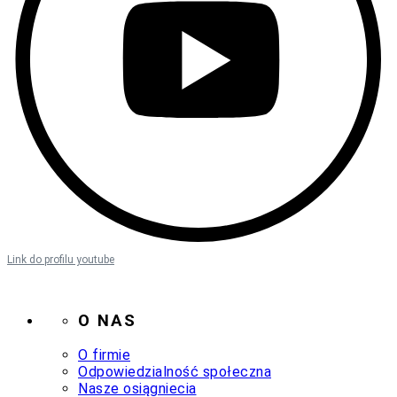
Link do profilu youtube
O NAS
O firmie
Odpowiedzialność społeczna
Nasze osiągniecia