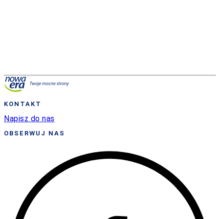
Wypełnij formularz, a my skontaktujemy się z Tobą.
wyślij
Polityka prywatności
KONTAKT
Napisz do nas
OBSERWUJ NAS