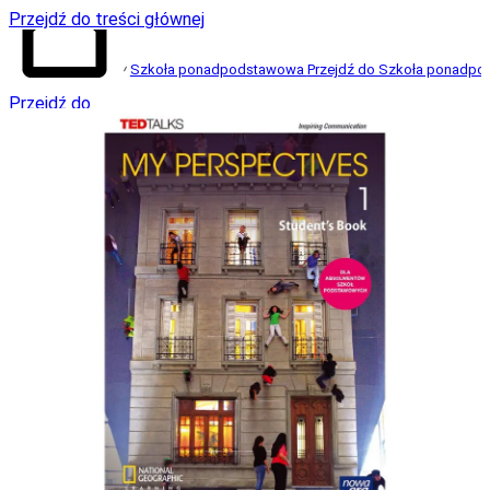
Przejdź do treści głównej
Szkoła ponadpodstawowa
Przejdź do Szkoła ponadp
Przejdź do
strony
głównej