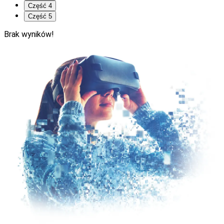
Część 4
Część 5
Brak wyników!