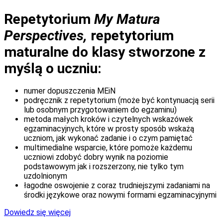
Repetytorium
My Matura
Perspectives,
repetytorium
maturalne do klasy stworzone z
myślą o uczniu:
numer dopuszczenia MEiN
podręcznik z repetytorium (może być kontynuacją serii
lub osobnym przygotowaniem do egzaminu)
metoda małych kroków i czytelnych wskazówek
egzaminacyjnych, które w prosty sposób wskażą
uczniom, jak wykonać zadanie i o czym pamiętać
multimedialne wsparcie, które pomoże każdemu
uczniowi zdobyć dobry wynik na poziomie
podstawowym jak i rozszerzony, nie tylko tym
uzdolnionym
łagodne oswojenie z coraz trudniejszymi zadaniami na
środki językowe oraz nowymi formami egzaminacyjnymi
Dowiedz się więcej