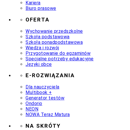
Kariera
Biuro prasowe
OFERTA
Wychowanie przedszkolne
Szkoła podstawowa
Szkoła ponadpodstawowa
Wiedza i rozwój
Przygotowanie do egzaminów
Specjalne potrzeby edukacyjne
Języki obce
E-ROZWIĄZANIA
Dla nauczyciela
Multibook +
Generator testów
Ondorio
NEON
NOWA Teraz Matura
NA SKRÓTY