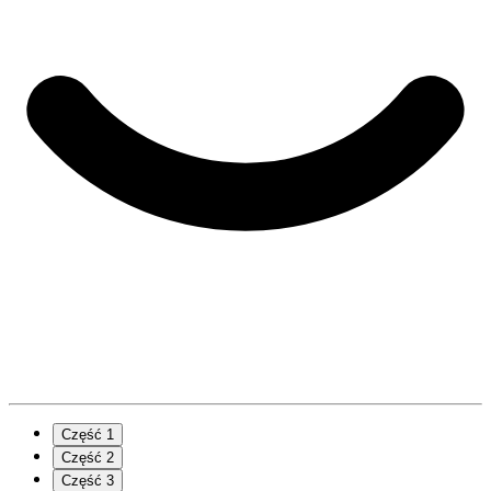
Część 1
Część 2
Część 3