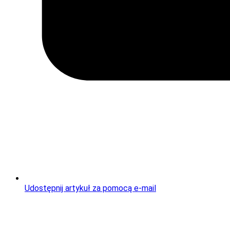
Udostępnij artykuł za pomocą e-mail