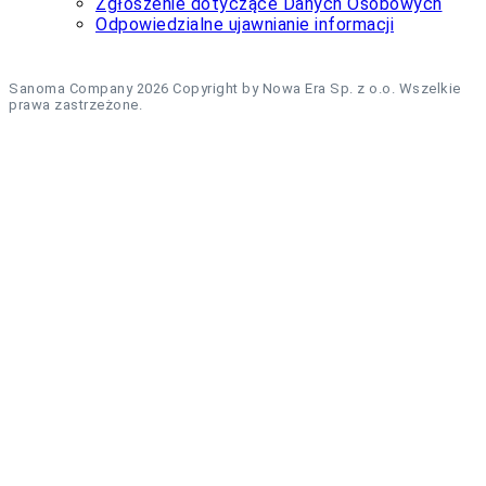
Zgłoszenie dotyczące Danych Osobowych
Odpowiedzialne ujawnianie informacji
Sanoma Company 2026 Copyright by Nowa Era Sp. z o.o. Wszelkie
prawa zastrzeżone.