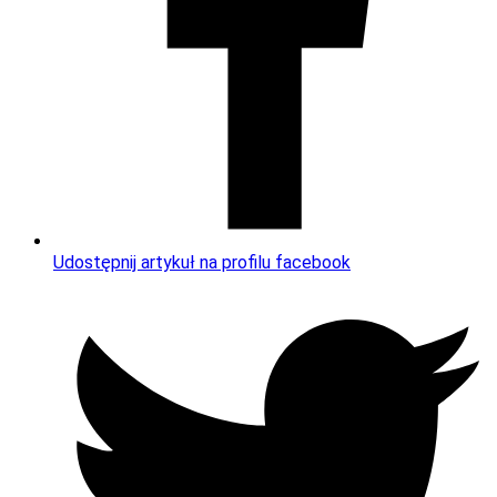
Udostępnij artykuł na profilu facebook