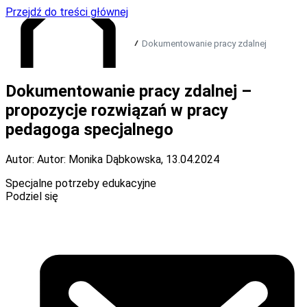
Przejdź do treści głównej
Dokumentowanie pracy zdalnej
Dokumentowanie pracy zdalnej –
Przejdź do strony głównej
propozycje rozwiązań w pracy
pedagoga specjalnego
Autor: Autor: Monika Dąbkowska
,
13.04.2024
Specjalne potrzeby edukacyjne
Podziel się