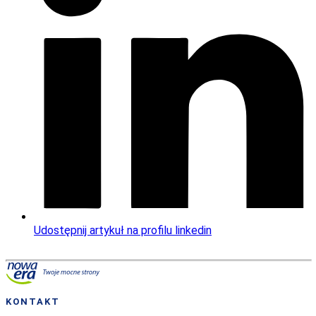
Udostępnij artykuł na profilu linkedin
KONTAKT