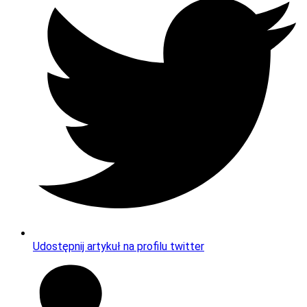
Udostępnij artykuł na profilu twitter