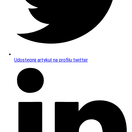
Udostępnij artykuł na profilu twitter