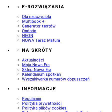
E-ROZWIĄZANIA
Dla nauczyciela
Multibook +
Generator testów
Ondorio
NEON
NOWA Teraz Matura
NA SKRÓTY
Aktualności
Moja Nowa Era
Sklep Nowa Era
Kalendarium spotkań
Wyszukiwarka numerów dopuszczeń
INFORMACJE
Regulamin
Polityka prywatności
Polityka plików cookies