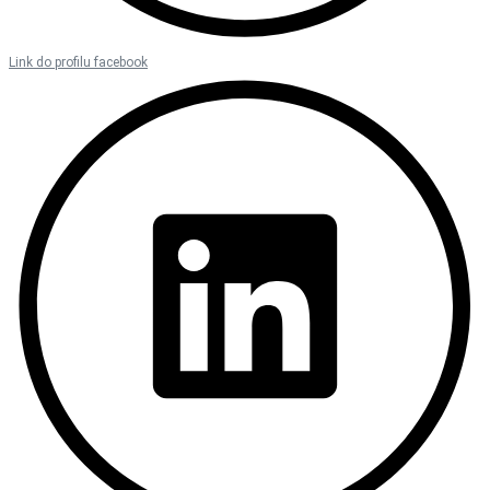
Link do profilu facebook