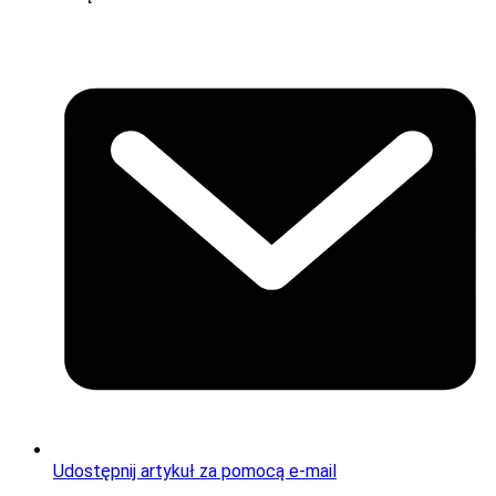
Udostępnij artykuł za pomocą e-mail