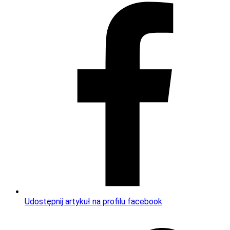
Udostępnij artykuł na profilu facebook