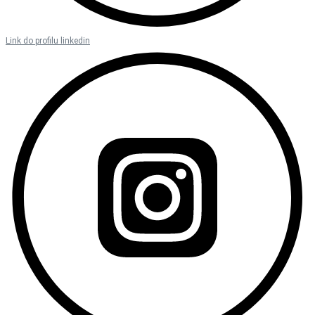
Link do profilu linkedin