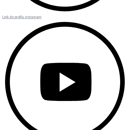
Link do profilu instagram