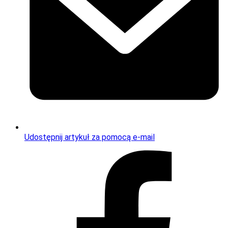
Udostępnij artykuł za pomocą e-mail