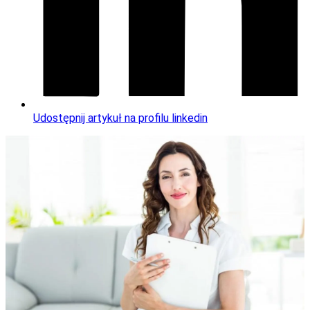
Udostępnij artykuł na profilu linkedin