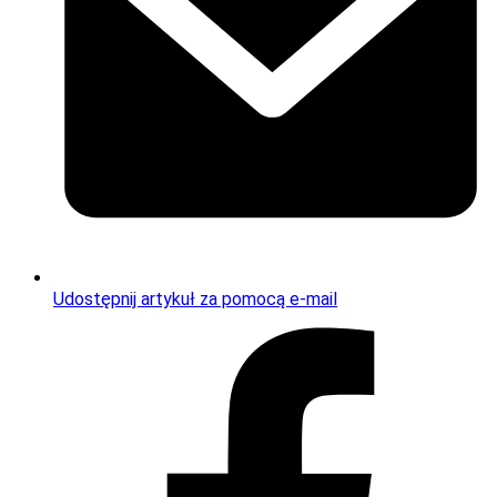
Udostępnij artykuł za pomocą e-mail