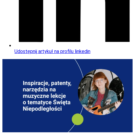
Udostępnij artykuł na profilu linkedin