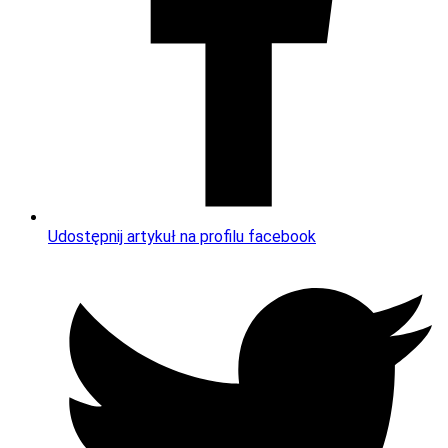
Udostępnij artykuł na profilu facebook