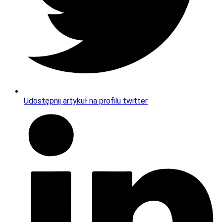
Udostępnij artykuł na profilu twitter