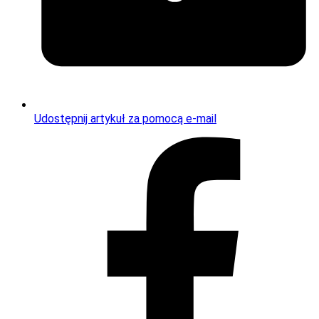
Udostępnij artykuł za pomocą e-mail