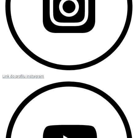
Link do profilu instagram