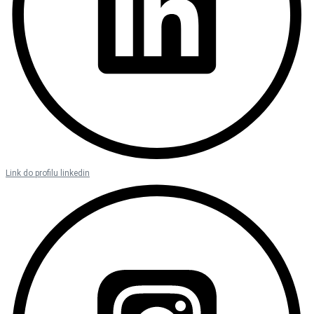
Link do profilu linkedin