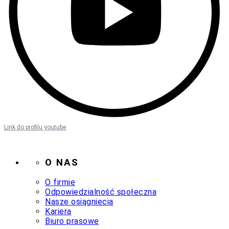
Link do profilu youtube
O NAS
O firmie
Odpowiedzialność społeczna
Nasze osiągniecia
Kariera
Biuro prasowe