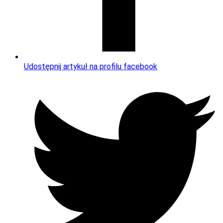
Udostępnij artykuł na profilu facebook