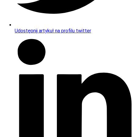
Udostępnij artykuł na profilu twitter