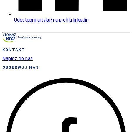
Udostępnij artykuł na profilu linkedin
KONTAKT
Napisz do nas
OBSERWUJ NAS