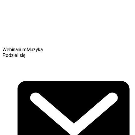
muzykoterapii i edukacji muzycznej.
Webinarium
Muzyka
Podziel się