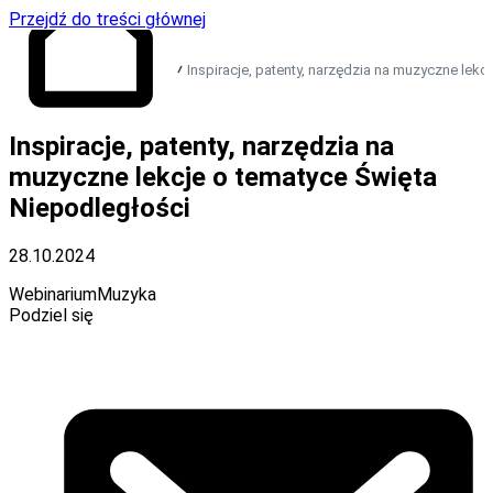
Przejdź do treści głównej
Inspiracje, patenty, narzędzia na muzyczne lekc
Przejdź do strony
Inspiracje, patenty, narzędzia na
głównej
muzyczne lekcje o tematyce Święta
Niepodległości
28.10.2024
Webinarium
Muzyka
Podziel się