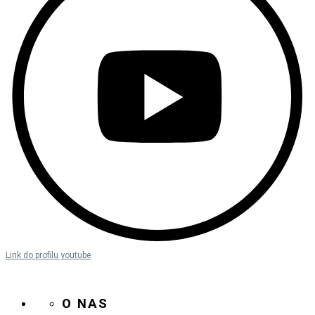
Link do profilu youtube
O NAS