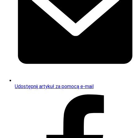
Udostępnij artykuł za pomocą e-mail