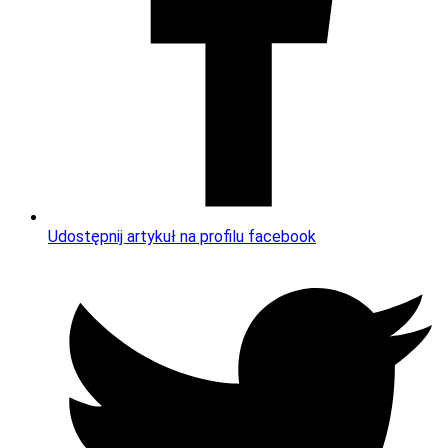
Udostępnij artykuł na profilu facebook