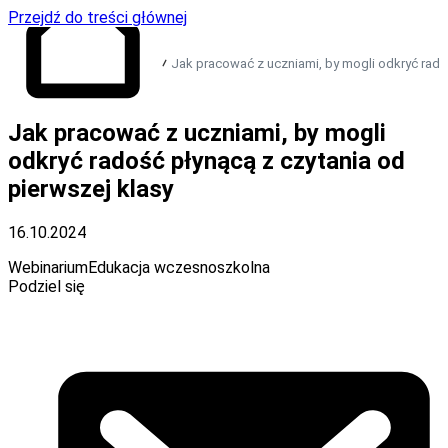
Przejdź do treści głównej
Jak pracować z uczniami, by mogli odkryć radoś
Jak pracować z uczniami, by mogli
Przejdź do strony
głównej
odkryć radość płynącą z czytania od
pierwszej klasy
16.10.2024
Webinarium
Edukacja wczesnoszkolna
Podziel się