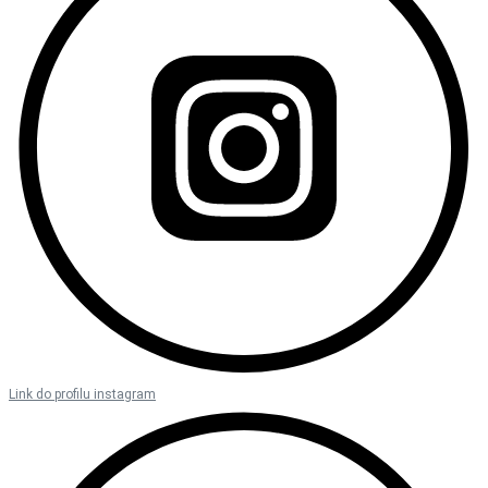
Link do profilu instagram