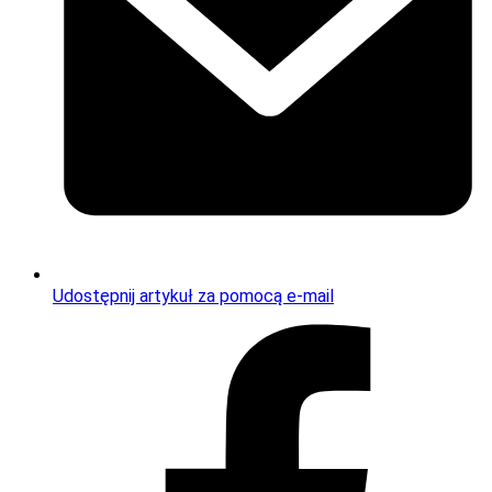
Udostępnij artykuł za pomocą e-mail