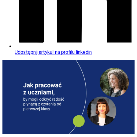
Udostępnij artykuł na profilu linkedin