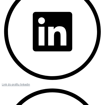
Link do profilu linkedin