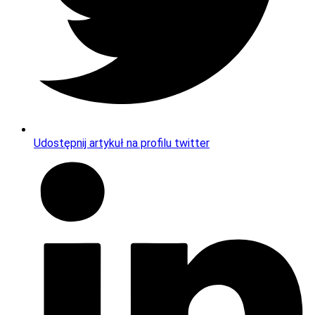
Udostępnij artykuł na profilu twitter