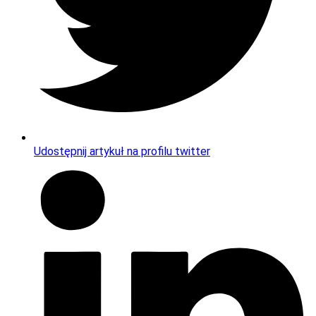
Udostępnij artykuł na profilu twitter