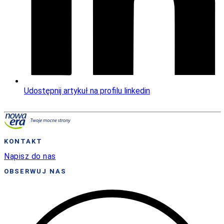
Udostępnij artykuł na profilu linkedin
KONTAKT
Napisz do nas
OBSERWUJ NAS