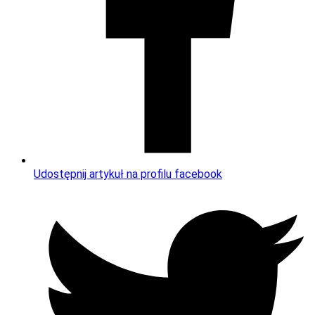
Udostępnij artykuł na profilu facebook