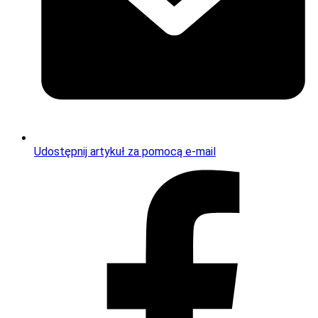
Udostępnij artykuł za pomocą e-mail