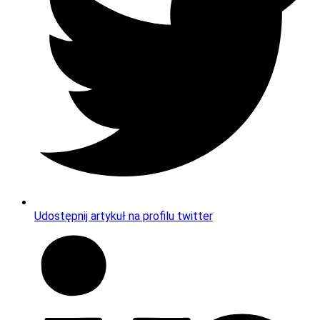
Udostępnij artykuł na profilu twitter