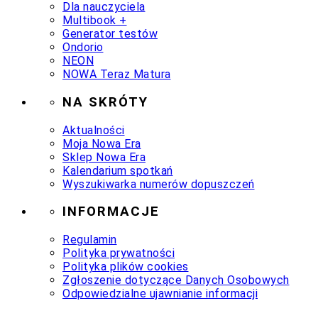
Dla nauczyciela
Multibook +
Generator testów
Ondorio
NEON
NOWA Teraz Matura
NA SKRÓTY
Aktualności
Moja Nowa Era
Sklep Nowa Era
Kalendarium spotkań
Wyszukiwarka numerów dopuszczeń
INFORMACJE
Regulamin
Polityka prywatności
Polityka plików cookies
Zgłoszenie dotyczące Danych Osobowych
Odpowiedzialne ujawnianie informacji