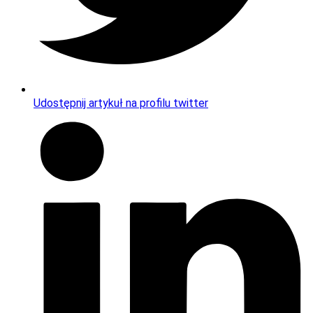
Udostępnij artykuł na profilu twitter