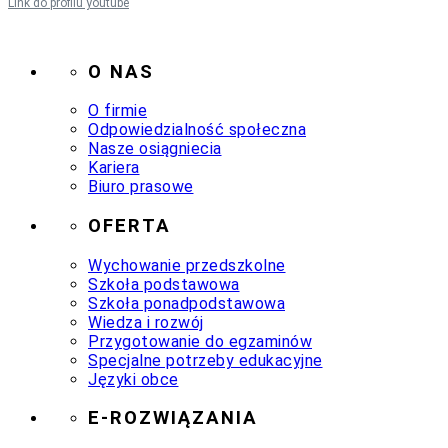
Link do profilu youtube
O NAS
O firmie
Odpowiedzialność społeczna
Nasze osiągniecia
Kariera
Biuro prasowe
OFERTA
Wychowanie przedszkolne
Szkoła podstawowa
Szkoła ponadpodstawowa
Wiedza i rozwój
Przygotowanie do egzaminów
Specjalne potrzeby edukacyjne
Języki obce
E-ROZWIĄZANIA