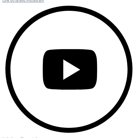
Link do profilu instagram