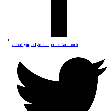
Udostępnij artykuł na profilu facebook