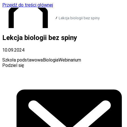
Przejdź do treści głównej
Lekcja biologii bez spiny
Lekcja biologii bez spiny
Przejdź do strony głównej
10.09.2024
Szkoła podstawowa
Biologia
Webinarium
Podziel się