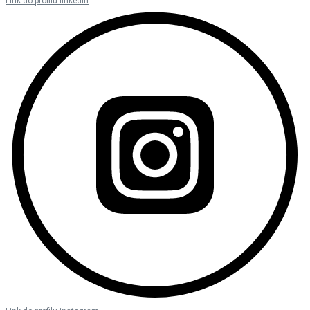
Link do profilu linkedin