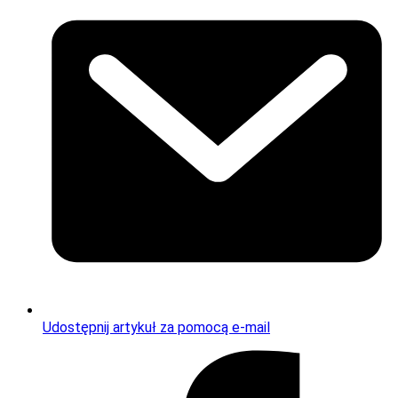
Udostępnij artykuł za pomocą e-mail