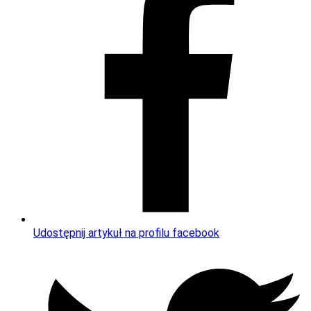
Udostępnij artykuł na profilu facebook