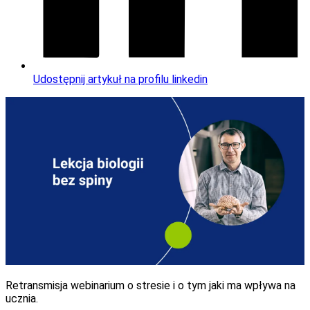
Udostępnij artykuł na profilu linkedin
Retransmisja webinarium o stresie i o tym jaki ma wpływa na
ucznia.