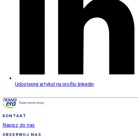
Udostępnij artykuł na profilu linkedin
KONTAKT
Napisz do nas
OBSERWUJ NAS