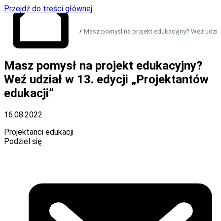
Przejdź do treści głównej
Masz pomysł na projekt edukacyjny? Weź udział 
Przejdź do strony
Masz pomysł na projekt edukacyjny?
głównej
Weź udział w 13. edycji „Projektantów
edukacji”
16.08.2022
Projektanci edukacji
Podziel się