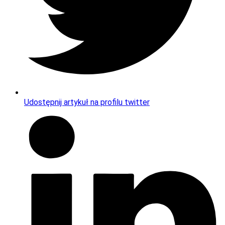
Udostępnij artykuł na profilu twitter