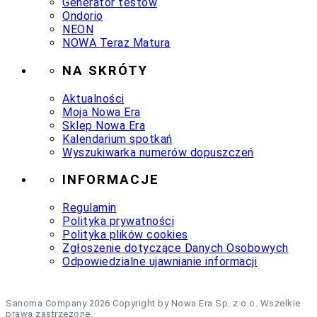
Generator testów
Ondorio
NEON
NOWA Teraz Matura
NA SKRÓTY
Aktualności
Moja Nowa Era
Sklep Nowa Era
Kalendarium spotkań
Wyszukiwarka numerów dopuszczeń
INFORMACJE
Regulamin
Polityka prywatności
Polityka plików cookies
Zgłoszenie dotyczące Danych Osobowych
Odpowiedzialne ujawnianie informacji
Sanoma Company 2026 Copyright by Nowa Era Sp. z o.o. Wszelkie
prawa zastrzeżone.