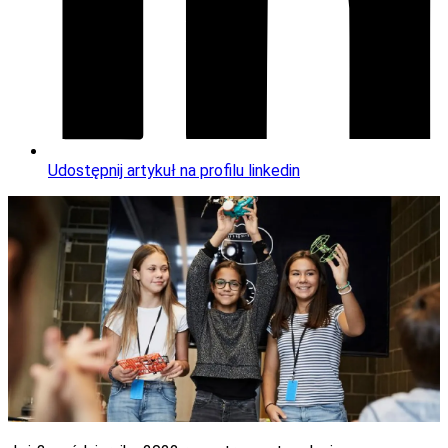
Udostępnij artykuł na profilu linkedin