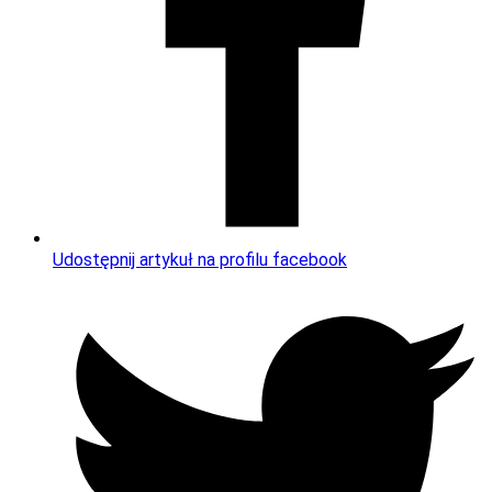
Udostępnij artykuł na profilu facebook