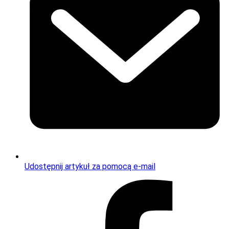
Udostępnij artykuł za pomocą e-mail