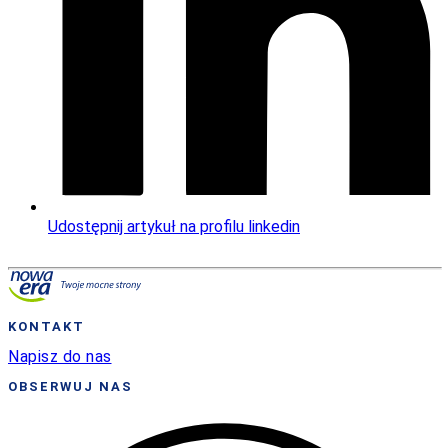
Udostępnij artykuł na profilu linkedin
KONTAKT
Napisz do nas
OBSERWUJ NAS