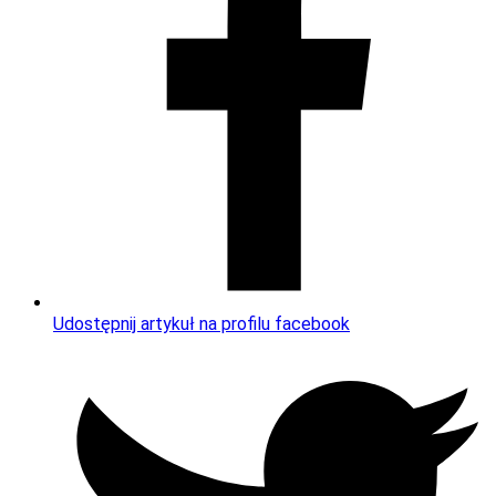
Udostępnij artykuł na profilu facebook