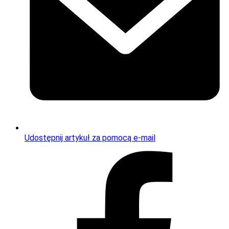
Udostępnij artykuł za pomocą e-mail