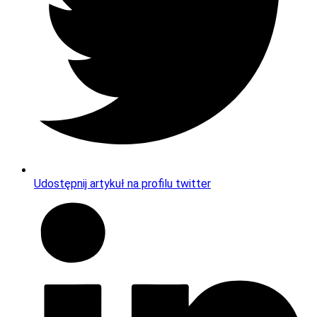
Udostępnij artykuł na profilu twitter