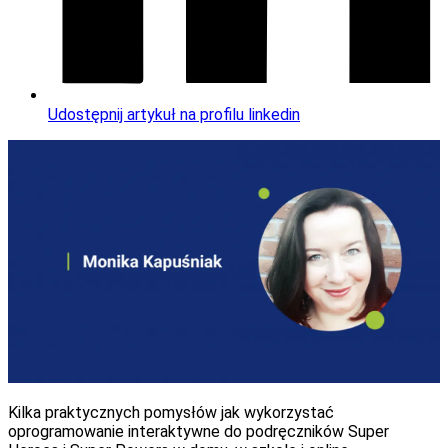
Udostępnij artykuł na profilu linkedin
Kilka praktycznych pomysłów jak wykorzystać
oprogramowanie interaktywne do podręczników Super