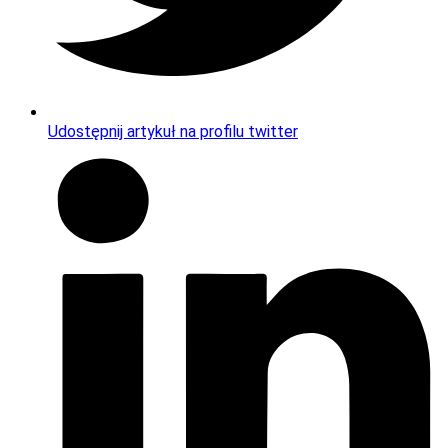
Udostępnij artykuł na profilu twitter