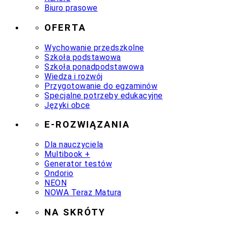
Biuro prasowe
OFERTA
Wychowanie przedszkolne
Szkoła podstawowa
Szkoła ponadpodstawowa
Wiedza i rozwój
Przygotowanie do egzaminów
Specjalne potrzeby edukacyjne
Języki obce
E-ROZWIĄZANIA
Dla nauczyciela
Multibook +
Generator testów
Ondorio
NEON
NOWA Teraz Matura
NA SKRÓTY