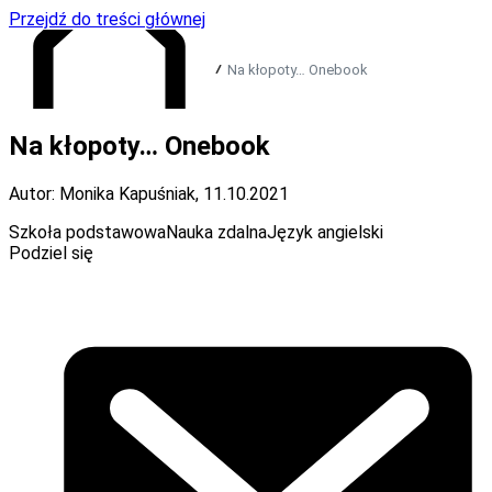
Przejdź do treści głównej
Na kłopoty… Onebook
Na kłopoty… Onebook
Przejdź do strony głównej
Autor: Monika Kapuśniak
,
11.10.2021
Szkoła podstawowa
Nauka zdalna
Język angielski
Podziel się