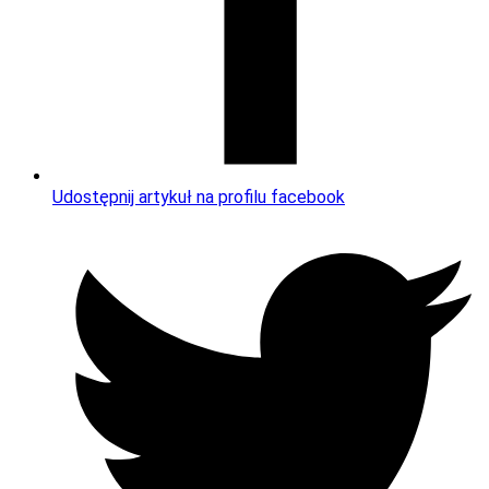
Udostępnij artykuł na profilu facebook