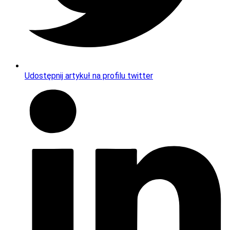
Udostępnij artykuł na profilu twitter