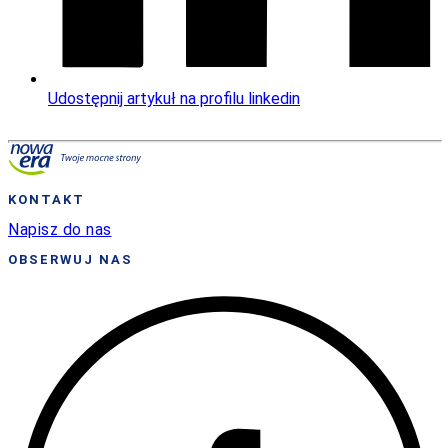
Udostępnij artykuł na profilu linkedin
KONTAKT
Napisz do nas
OBSERWUJ NAS