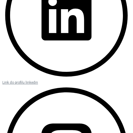
Link do profilu linkedin