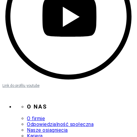
Link do profilu youtube
O NAS
O firmie
Odpowiedzialność społeczna
Nasze osiągniecia
Kariera