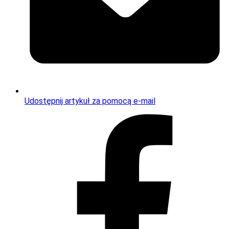
Udostępnij artykuł za pomocą e-mail