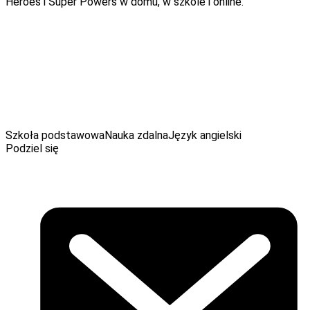
Heroes i Super Powers w domu, w szkole i online.
Szkoła podstawowa
Nauka zdalna
Język angielski
Podziel się