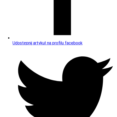
Udostępnij artykuł na profilu facebook