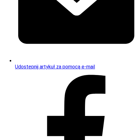
Udostępnij artykuł za pomocą e-mail