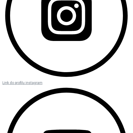
Link do profilu instagram