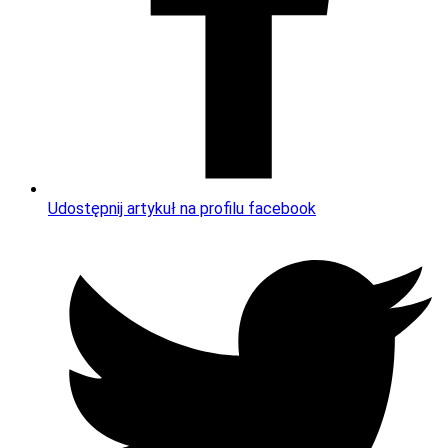
Udostępnij artykuł na profilu facebook