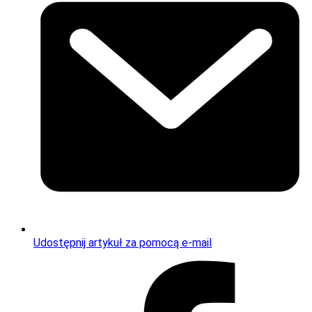
Udostępnij artykuł za pomocą e-mail