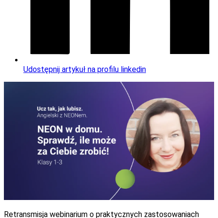
Udostępnij artykuł na profilu linkedin
Retransmisja webinarium o praktycznych zastosowaniach