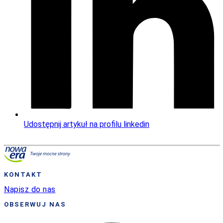
Udostępnij artykuł na profilu linkedin
KONTAKT
Napisz do nas
OBSERWUJ NAS