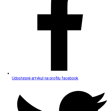
Udostępnij artykuł na profilu facebook