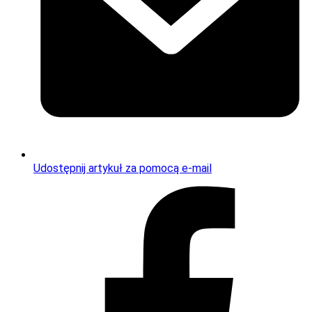
Udostępnij artykuł za pomocą e-mail