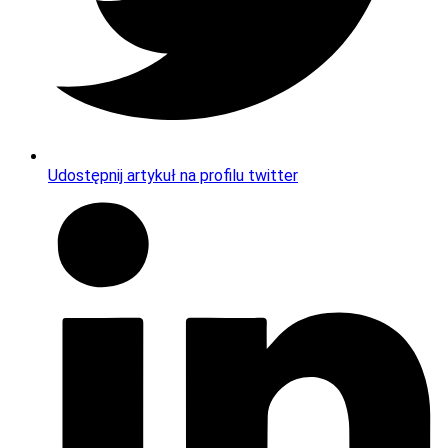
Udostępnij artykuł na profilu twitter