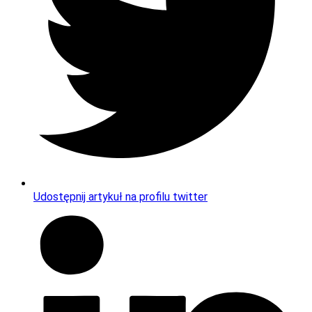
Udostępnij artykuł na profilu twitter