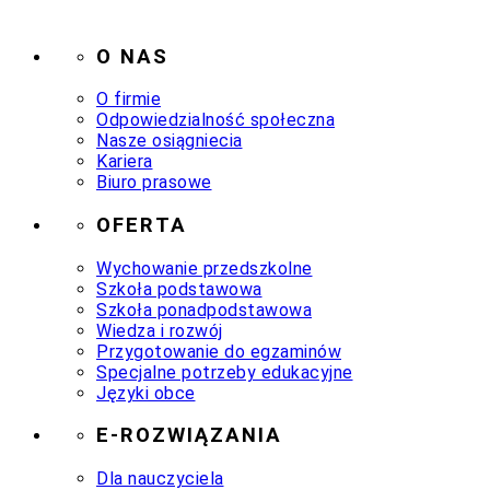
O NAS
O firmie
Odpowiedzialność społeczna
Nasze osiągniecia
Kariera
Biuro prasowe
OFERTA
Wychowanie przedszkolne
Szkoła podstawowa
Szkoła ponadpodstawowa
Wiedza i rozwój
Przygotowanie do egzaminów
Specjalne potrzeby edukacyjne
Języki obce
E-ROZWIĄZANIA
Dla nauczyciela