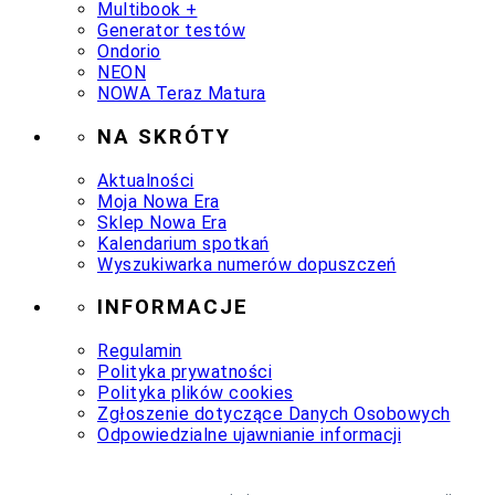
Multibook +
Generator testów
Ondorio
NEON
NOWA Teraz Matura
NA SKRÓTY
Aktualności
Moja Nowa Era
Sklep Nowa Era
Kalendarium spotkań
Wyszukiwarka numerów dopuszczeń
INFORMACJE
Regulamin
Polityka prywatności
Polityka plików cookies
Zgłoszenie dotyczące Danych Osobowych
Odpowiedzialne ujawnianie informacji