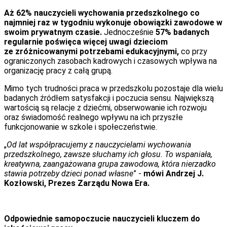
Aż 62% nauczycieli wychowania przedszkolnego co
najmniej raz w tygodniu wykonuje obowiązki zawodowe w
swoim prywatnym czasie.
Jednocześnie
57% badanych
regularnie poświęca więcej uwagi dzieciom
ze zróżnicowanymi potrzebami edukacyjnymi,
co przy
ograniczonych zasobach kadrowych i czasowych wpływa na
organizację pracy z całą grupą.
Mimo tych trudności praca w przedszkolu pozostaje dla wielu
badanych źródłem satysfakcji i poczucia sensu. Największą
wartością są relacje z dziećmi, obserwowanie ich rozwoju
oraz świadomość realnego wpływu na ich przyszłe
funkcjonowanie w szkole i społeczeństwie.
„
Od lat współpracujemy z nauczycielami wychowania
przedszkolnego, zawsze słuchamy ich głosu. To wspaniała,
kreatywna, zaangażowana grupa zawodowa, która nierzadko
stawia potrzeby dzieci ponad własne
” -
mówi Andrzej J.
Kozłowski, Prezes Zarządu Nowa Era.
Odpowiednie samopoczucie nauczycieli kluczem do