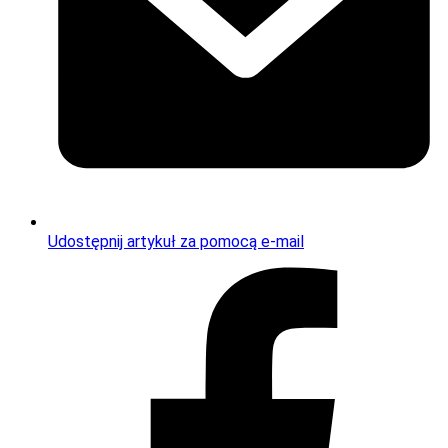
Udostępnij artykuł za pomocą e-mail