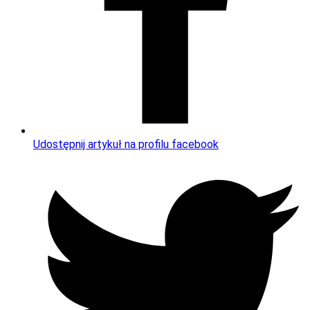
Udostępnij artykuł na profilu facebook