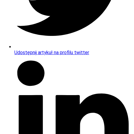
Udostępnij artykuł na profilu twitter