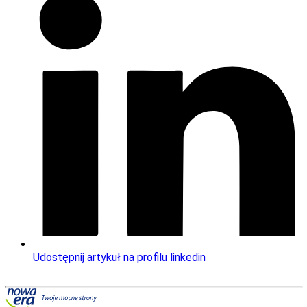
Udostępnij artykuł na profilu linkedin