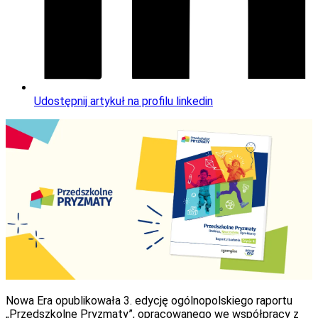
Udostępnij artykuł na profilu linkedin
Nowa Era opublikowała 3. edycję ogólnopolskiego raportu
„Przedszkolne Pryzmaty”, opracowanego we współpracy z