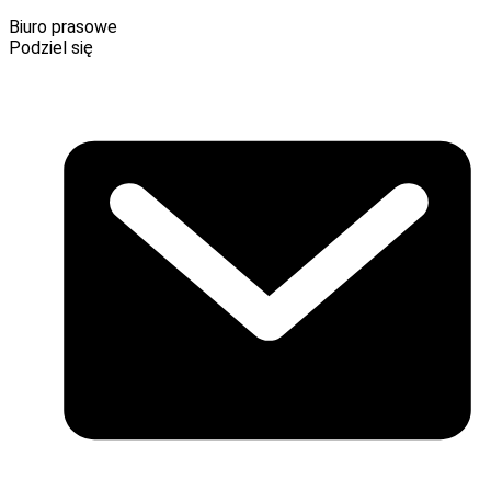
tel.: +48 604 549 619
Biuro prasowe
Podziel się