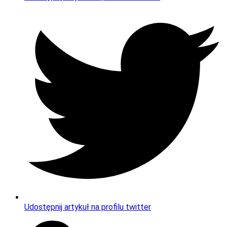
Udostępnij artykuł na profilu twitter