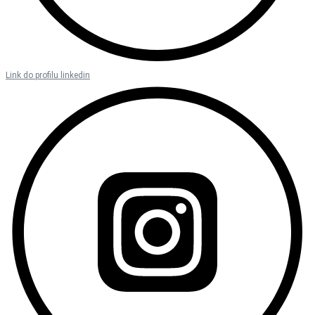
Link do profilu linkedin