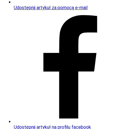
Udostępnij artykuł za pomocą e-mail
Udostępnij artykuł na profilu facebook