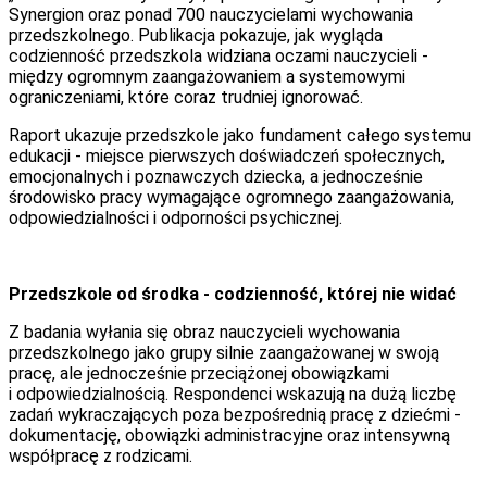
Synergion oraz ponad 700 nauczycielami wychowania
przedszkolnego. Publikacja pokazuje, jak wygląda
codzienność przedszkola widziana oczami nauczycieli -
między ogromnym zaangażowaniem a systemowymi
ograniczeniami, które coraz trudniej ignorować.
Raport ukazuje przedszkole jako fundament całego systemu
edukacji - miejsce pierwszych doświadczeń społecznych,
emocjonalnych i poznawczych dziecka, a jednocześnie
środowisko pracy wymagające ogromnego zaangażowania,
odpowiedzialności i odporności psychicznej.
Przedszkole od środka - codzienność, której nie widać
Z badania wyłania się obraz nauczycieli wychowania
przedszkolnego jako grupy silnie zaangażowanej w swoją
pracę, ale jednocześnie przeciążonej obowiązkami
i odpowiedzialnością. Respondenci wskazują na dużą liczbę
zadań wykraczających poza bezpośrednią pracę z dziećmi -
dokumentację, obowiązki administracyjne oraz intensywną
współpracę z rodzicami.