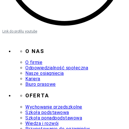
Link do profilu youtube
O NAS
O firmie
Odpowiedzialność społeczna
Nasze osiągniecia
Kariera
Biuro prasowe
OFERTA
Wychowanie przedszkolne
Szkoła podstawowa
Szkoła ponadpodstawowa
Wiedza i rozwój
Przygotowanie do egzaminów