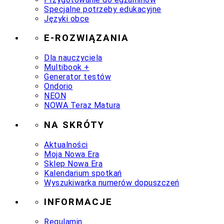
Specjalne potrzeby edukacyjne
Języki obce
E-ROZWIĄZANIA
Dla nauczyciela
Multibook +
Generator testów
Ondorio
NEON
NOWA Teraz Matura
NA SKRÓTY
Aktualności
Moja Nowa Era
Sklep Nowa Era
Kalendarium spotkań
Wyszukiwarka numerów dopuszczeń
INFORMACJE
Regulamin