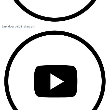
Link do profilu instagram