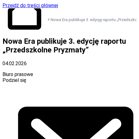
Przejdź do treści głównej
Nowa Era publikuje 3. edycję raportu „Przedszko
Przejdź do strony
Nowa Era publikuje 3. edycję raportu
głównej
„Przedszkolne Pryzmaty”
04.02.2026
Biuro prasowe
Podziel się