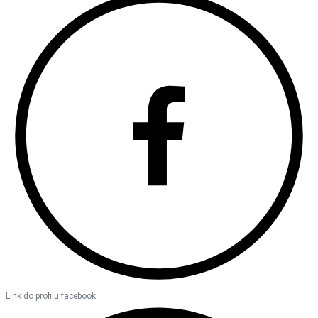
Link do profilu facebook