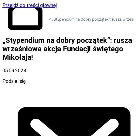
Przejdź do treści głównej
„Stypendium na dobry początek”: rusza wrześni
Przejdź do strony
„Stypendium na dobry początek”: rusza
głównej
wrześniowa akcja Fundacji świętego
Mikołaja!
05.09.2024
Podziel się