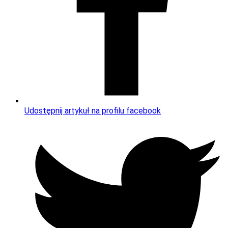
Udostępnij artykuł na profilu facebook