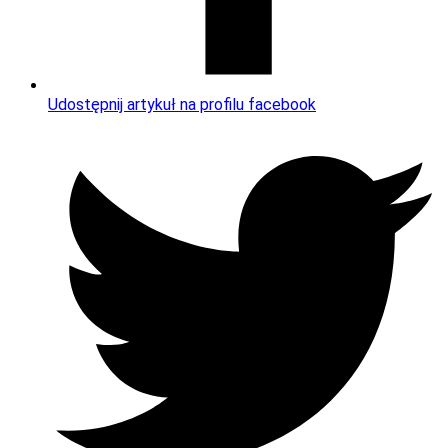
Udostępnij artykuł na profilu facebook