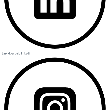
Link do profilu linkedin