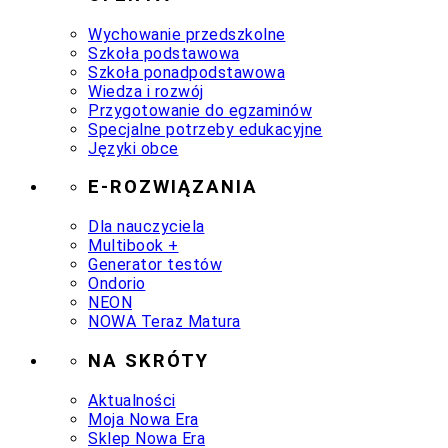
Wychowanie przedszkolne
Szkoła podstawowa
Szkoła ponadpodstawowa
Wiedza i rozwój
Przygotowanie do egzaminów
Specjalne potrzeby edukacyjne
Języki obce
E-ROZWIĄZANIA
Dla nauczyciela
Multibook +
Generator testów
Ondorio
NEON
NOWA Teraz Matura
NA SKRÓTY
Aktualności
Moja Nowa Era
Sklep Nowa Era