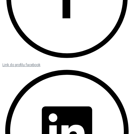
Link do profilu facebook