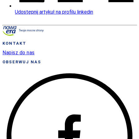
Udostępnij artykuł na profilu linkedin
KONTAKT
Napisz do nas
OBSERWUJ NAS