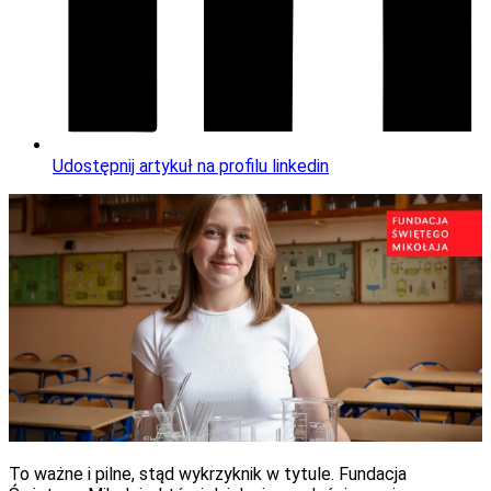
Udostępnij artykuł na profilu linkedin
To ważne i pilne, stąd wykrzyknik w tytule. Fundacja