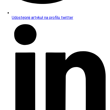
Udostępnij artykuł na profilu twitter