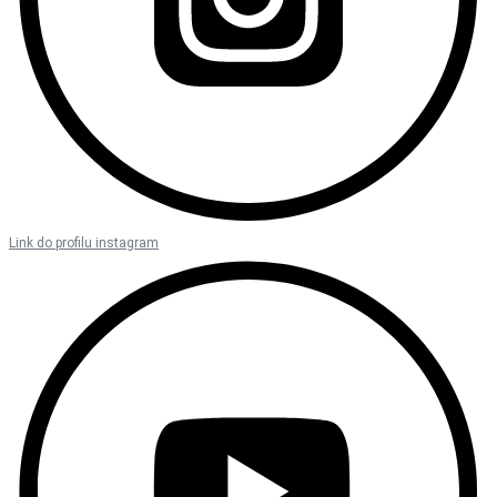
Link do profilu instagram