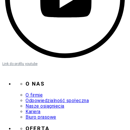
Link do profilu youtube
O NAS
O firmie
Odpowiedzialność społeczna
Nasze osiągniecia
Kariera
Biuro prasowe
OFERTA