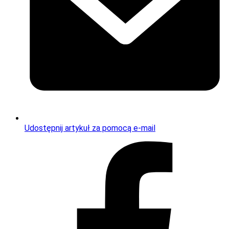
Udostępnij artykuł za pomocą e-mail