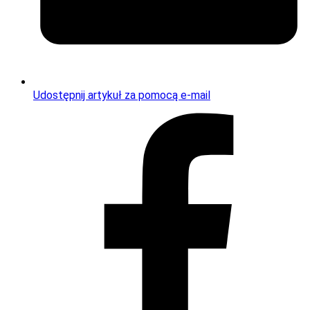
Udostępnij artykuł za pomocą e-mail