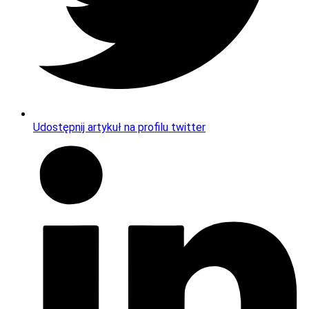
Udostępnij artykuł na profilu twitter