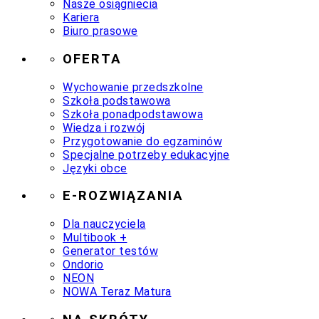
Nasze osiągniecia
Kariera
Biuro prasowe
OFERTA
Wychowanie przedszkolne
Szkoła podstawowa
Szkoła ponadpodstawowa
Wiedza i rozwój
Przygotowanie do egzaminów
Specjalne potrzeby edukacyjne
Języki obce
E-ROZWIĄZANIA
Dla nauczyciela
Multibook +
Generator testów
Ondorio
NEON
NOWA Teraz Matura