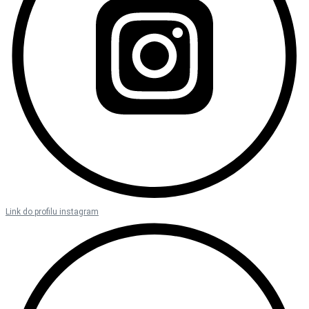
Link do profilu instagram