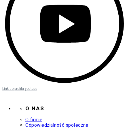
Link do profilu youtube
O NAS
O firmie
Odpowiedzialność społeczna