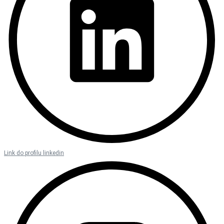
Link do profilu linkedin