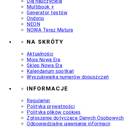
Dla nauczyciela
Multibook +
Generator testów
Ondorio
NEON
NOWA Teraz Matura
NA SKRÓTY
Aktualności
Moja Nowa Era
Sklep Nowa Era
Kalendarium spotkań
Wyszukiwarka numerów dopuszczeń
INFORMACJE
Regulamin
Polityka prywatności
Polityka plików cookies
Zgłoszenie dotyczące Danych Osobowych
Odpowiedzialne ujawnianie informacji