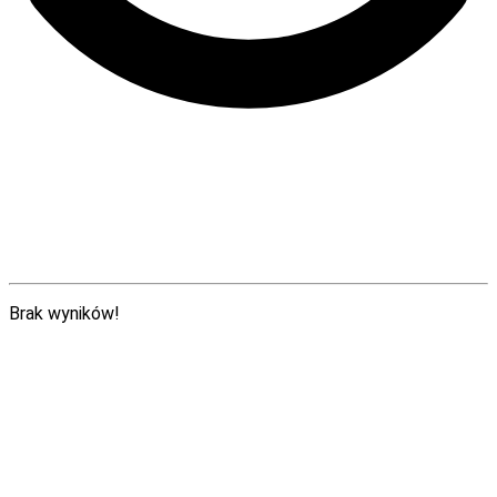
Brak wyników!
E-rozwiązania dla nauczyciela