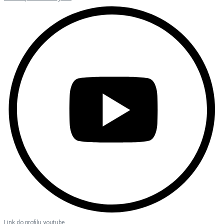
Link do profilu youtube