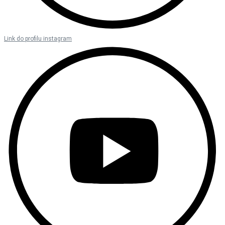
Link do profilu instagram