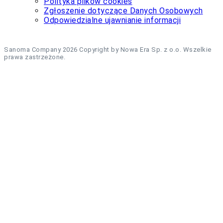
Polityka plików cookies
Zgłoszenie dotyczące Danych Osobowych
Odpowiedzialne ujawnianie informacji
Sanoma Company 2026 Copyright by Nowa Era Sp. z o.o. Wszelkie
prawa zastrzeżone.