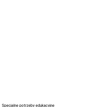
Specjalne potrzeby edukacyjne