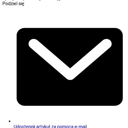
Podziel się
Udostępnij artykuł za pomocą e-mail