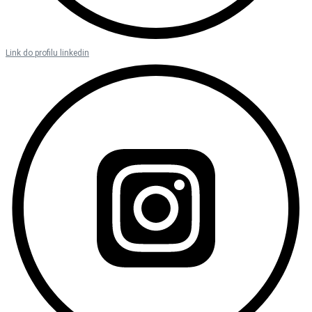
Link do profilu linkedin