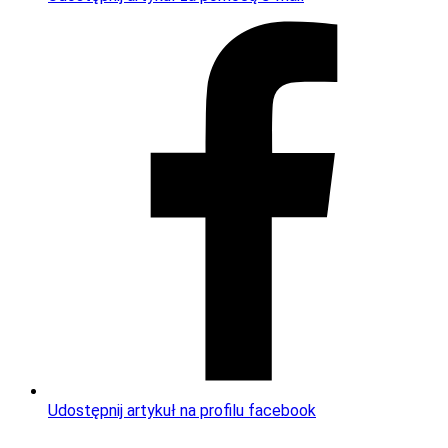
Udostępnij artykuł na profilu facebook