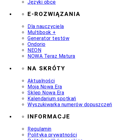
Języki obce
E-ROZWIĄZANIA
Dla nauczyciela
Multibook +
Generator testów
Ondorio
NEON
NOWA Teraz Matura
NA SKRÓTY
Aktualności
Moja Nowa Era
Sklep Nowa Era
Kalendarium spotkań
Wyszukiwarka numerów dopuszczeń
INFORMACJE
Regulamin
Polityka prywatności