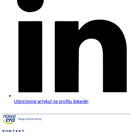
Udostępnij artykuł na profilu linkedin
KONTAKT