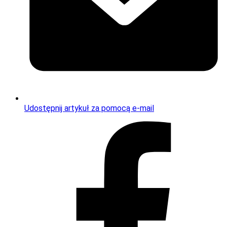
Udostępnij artykuł za pomocą e-mail