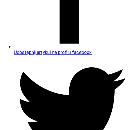
Udostępnij artykuł na profilu facebook