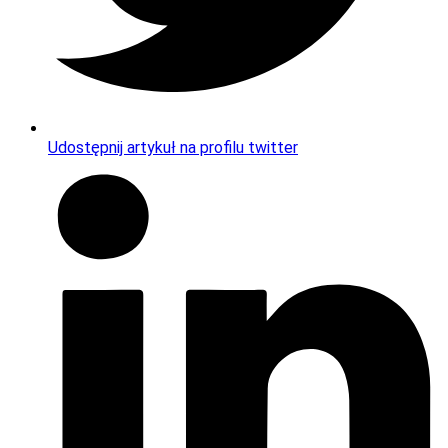
Udostępnij artykuł na profilu twitter