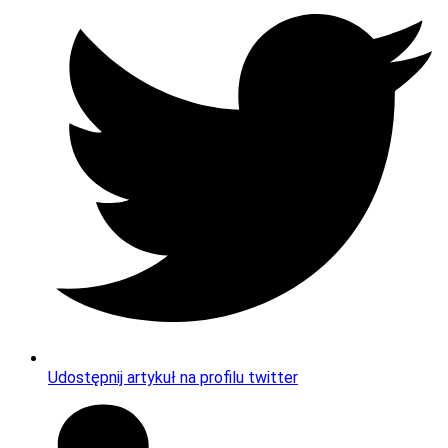
Udostępnij artykuł na profilu twitter