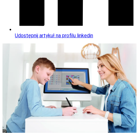
Udostępnij artykuł na profilu linkedin