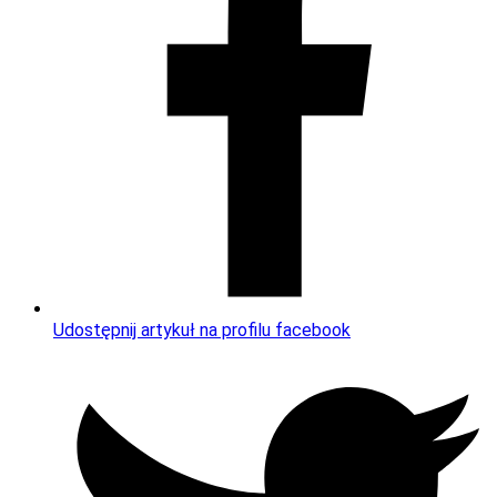
Udostępnij artykuł na profilu facebook