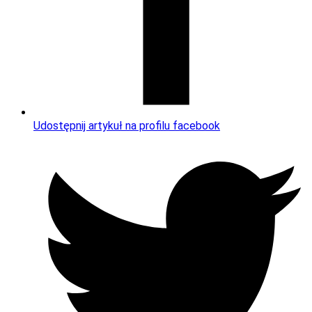
Udostępnij artykuł na profilu facebook