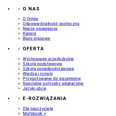
O NAS
O firmie
Odpowiedzialność społeczna
Nasze osiągniecia
Kariera
Biuro prasowe
OFERTA
Wychowanie przedszkolne
Szkoła podstawowa
Szkoła ponadpodstawowa
Wiedza i rozwój
Przygotowanie do egzaminów
Specjalne potrzeby edukacyjne
Języki obce
E-ROZWIĄZANIA
Dla nauczyciela
Multibook +