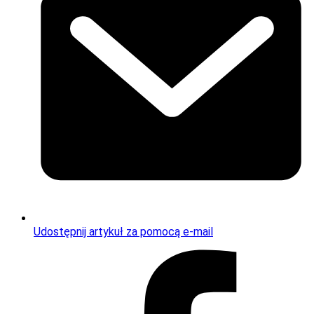
Udostępnij artykuł za pomocą e-mail