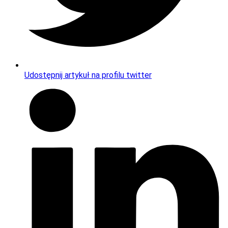
Udostępnij artykuł na profilu twitter