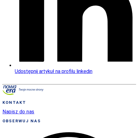
Udostępnij artykuł na profilu linkedin
KONTAKT
Napisz do nas
OBSERWUJ NAS