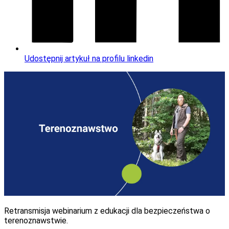
Udostępnij artykuł na profilu linkedin
Retransmisja webinarium z edukacji dla bezpieczeństwa o
terenoznawstwie.