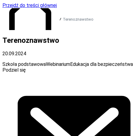
Przejdź do treści głównej
Terenoznawstwo
Terenoznawstwo
Przejdź do strony głównej
20.09.2024
Szkoła podstawowa
Webinarium
Edukacja dla bezpieczeństwa
Podziel się