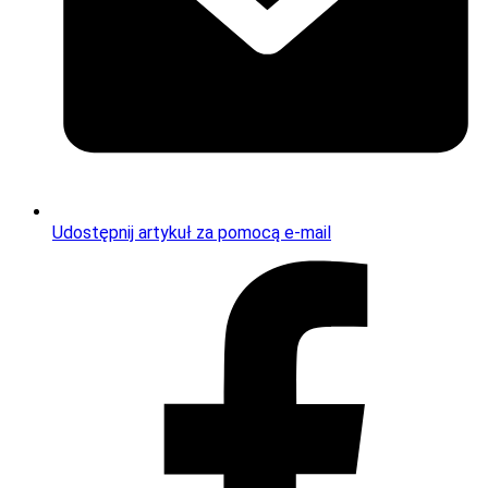
Udostępnij artykuł za pomocą e-mail