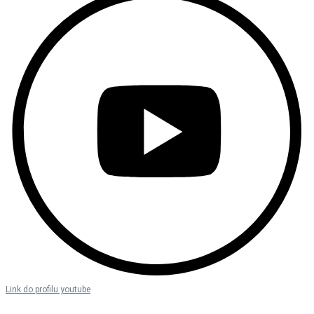
Link do profilu youtube