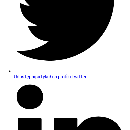
Udostępnij artykuł na profilu twitter