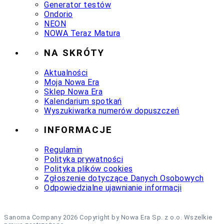
Generator testów
Ondorio
NEON
NOWA Teraz Matura
NA SKRÓTY
Aktualności
Moja Nowa Era
Sklep Nowa Era
Kalendarium spotkań
Wyszukiwarka numerów dopuszczeń
INFORMACJE
Regulamin
Polityka prywatności
Polityka plików cookies
Zgłoszenie dotyczące Danych Osobowych
Odpowiedzialne ujawnianie informacji
Sanoma Company 2026 Copyright by Nowa Era Sp. z o.o. Wszelkie