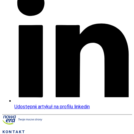
Udostępnij artykuł na profilu linkedin
KONTAKT