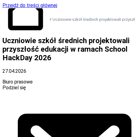
Przejdź do treści głównej
Uczniowie szkół średnich projektowali przysz
Uczniowie szkół średnich projektowali
Przejdź do strony
głównej
przyszłość edukacji w ramach School
HackDay 2026
27.04.2026
Biuro prasowe
Podziel się