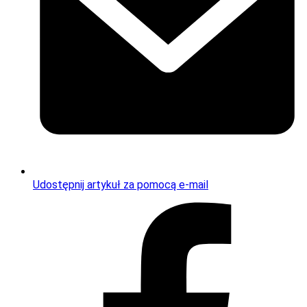
Udostępnij artykuł za pomocą e-mail