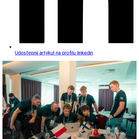
Udostępnij artykuł na profilu linkedin