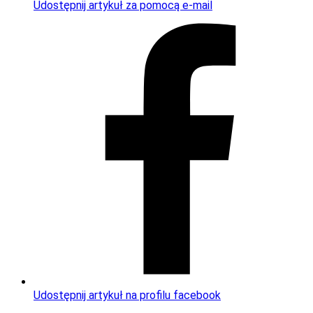
Udostępnij artykuł za pomocą e-mail
Udostępnij artykuł na profilu facebook