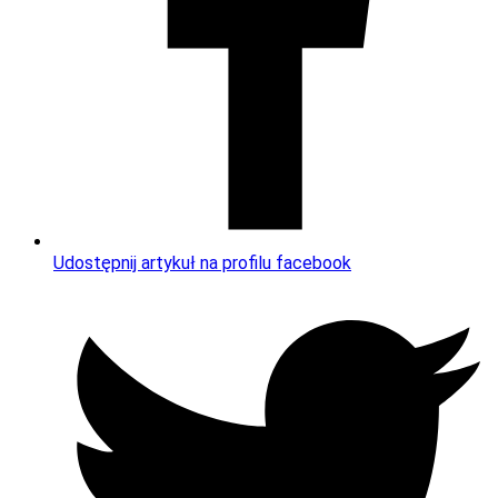
Udostępnij artykuł na profilu facebook