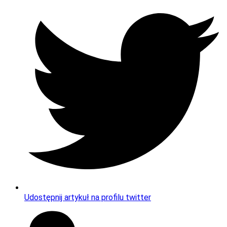
Udostępnij artykuł na profilu twitter