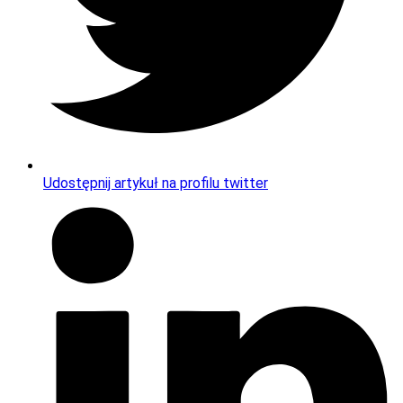
Udostępnij artykuł na profilu twitter