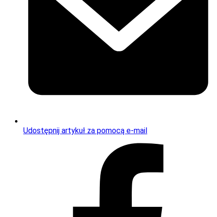
Udostępnij artykuł za pomocą e-mail