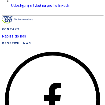
Udostępnij artykuł na profilu linkedin
KONTAKT
Napisz do nas
OBSERWUJ NAS