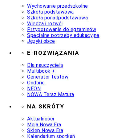
Wychowanie przedszkolne
Szkoła podstawowa
Szkoła ponadpodstawowa
Wiedza i rozwój
Przygotowanie do egzaminów
Specjalne potrzeby edukacyjne
Języki obce
E-ROZWIĄZANIA
Dla nauczyciela
Multibook +
Generator testów
Ondorio
NEON
NOWA Teraz Matura
NA SKRÓTY
Aktualności
Moja Nowa Era
Sklep Nowa Era
Kalendarium spotkań