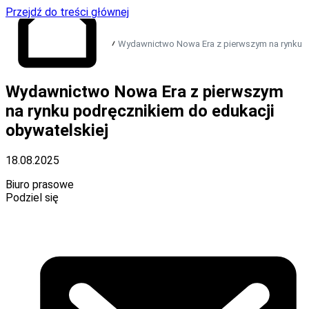
Przejdź do treści głównej
Wydawnictwo Nowa Era z pierwszym na rynku p
Wydawnictwo Nowa Era z pierwszym
Przejdź do strony
głównej
na rynku podręcznikiem do edukacji
obywatelskiej
18.08.2025
Biuro prasowe
Podziel się