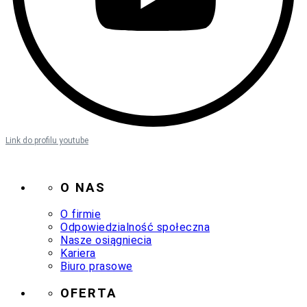
Link do profilu youtube
O NAS
O firmie
Odpowiedzialność społeczna
Nasze osiągniecia
Kariera
Biuro prasowe
OFERTA