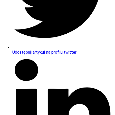
Udostępnij artykuł na profilu twitter