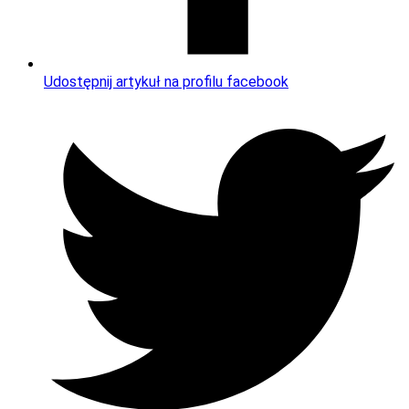
Udostępnij artykuł na profilu facebook