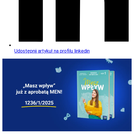
Udostępnij artykuł na profilu linkedin