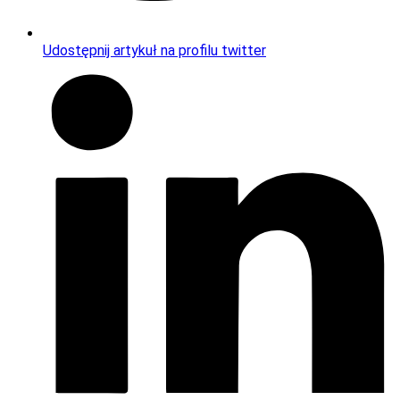
Udostępnij artykuł na profilu twitter