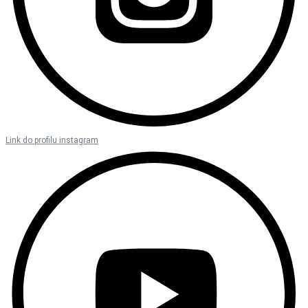
Link do profilu instagram