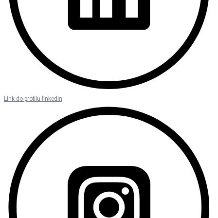
Link do profilu linkedin