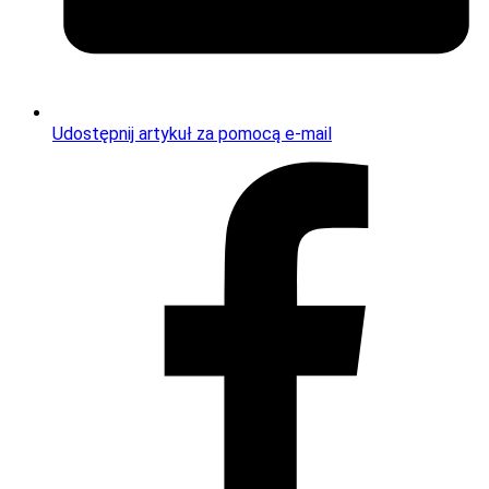
Udostępnij artykuł za pomocą e-mail