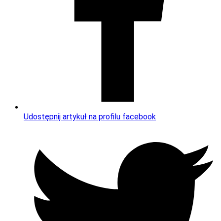
Udostępnij artykuł na profilu facebook