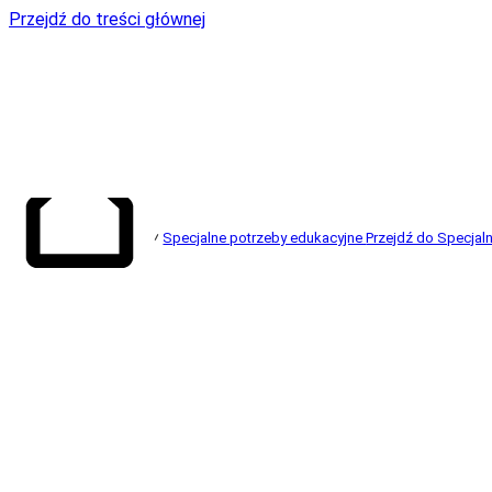
Przejdź do treści głównej
Specjalne potrzeby edukacyjne
Przejdź do Specjal
Przejdź do strony
głównej