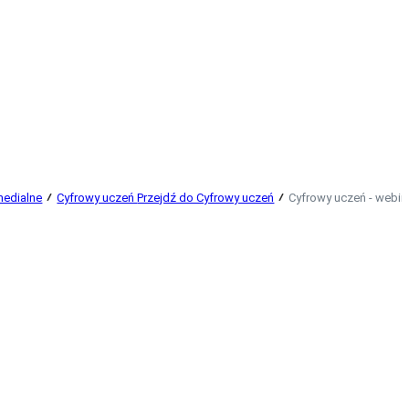
medialne
Cyfrowy uczeń
Przejdź do Cyfrowy uczeń
Cyfrowy uczeń - webin