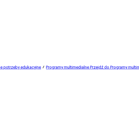
ne potrzeby edukacyjne
Programy multimedialne
Przejdź do Programy multi