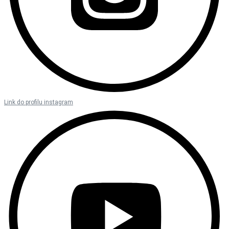
Link do profilu instagram