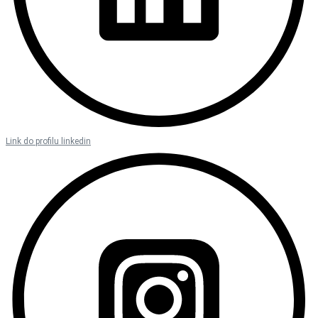
Link do profilu linkedin