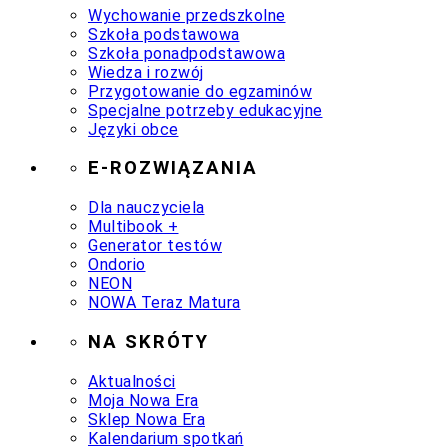
Wychowanie przedszkolne
Szkoła podstawowa
Szkoła ponadpodstawowa
Wiedza i rozwój
Przygotowanie do egzaminów
Specjalne potrzeby edukacyjne
Języki obce
E-ROZWIĄZANIA
Dla nauczyciela
Multibook +
Generator testów
Ondorio
NEON
NOWA Teraz Matura
NA SKRÓTY
Aktualności
Moja Nowa Era
Sklep Nowa Era
Kalendarium spotkań