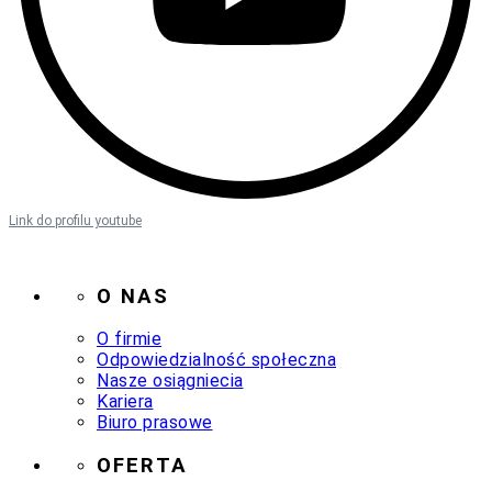
Link do profilu youtube
O NAS
O firmie
Odpowiedzialność społeczna
Nasze osiągniecia
Kariera
Biuro prasowe
OFERTA