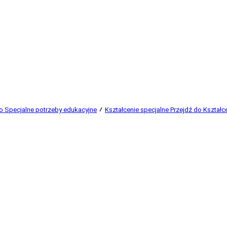
o Specjalne potrzeby edukacyjne
Kształcenie specjalne
Przejdź do Kształc