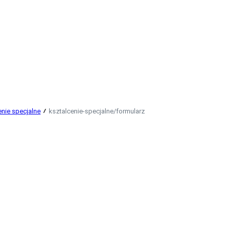
enie specjalne
ksztalcenie-specjalne/formularz