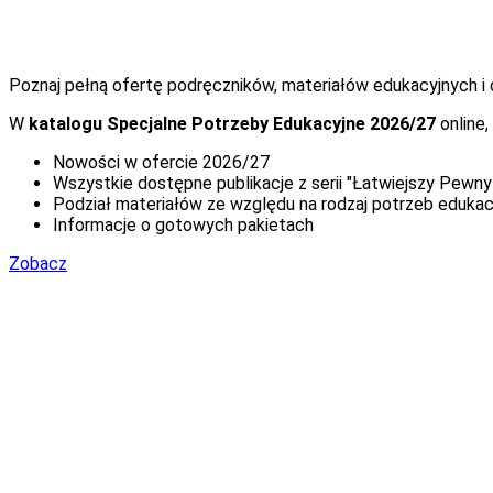
Poznaj pełną ofertę podręczników, materiałów edukacyjnych i
W
katalogu Specjalne Potrzeby Edukacyjne 2026/27
online,
Nowości w ofercie 2026/27
Wszystkie dostępne publikacje z serii "Łatwiejszy Pewny
Podział materiałów ze względu na rodzaj potrzeb edukac
Informacje o gotowych pakietach
Zobacz
Kreator Zamówień Dotacyjnych SPE