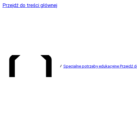
Przejdź do treści głównej
Specjalne potrzeby edukacyjne
Przejdź d
Przejdź do strony głównej