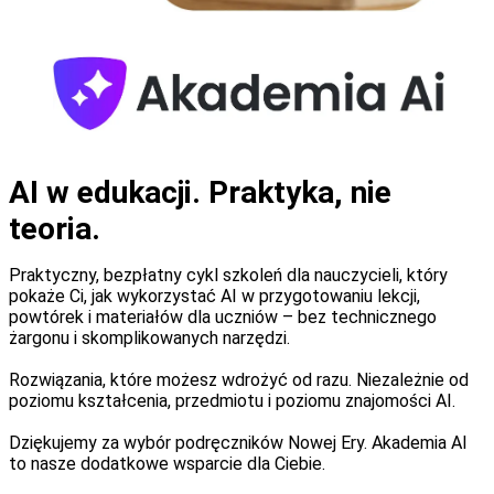
AI w edukacji. Praktyka, nie
teoria.
Praktyczny, bezpłatny cykl szkoleń dla nauczycieli, który
pokaże Ci, jak wykorzystać AI w przygotowaniu lekcji,
powtórek i materiałów dla uczniów – bez technicznego
żargonu i skomplikowanych narzędzi.
Rozwiązania, które możesz wdrożyć od razu. Niezależnie od
poziomu kształcenia, przedmiotu i poziomu znajomości AI.
Dziękujemy za wybór podręczników Nowej Ery. Akademia AI
to nasze dodatkowe wsparcie dla Ciebie.