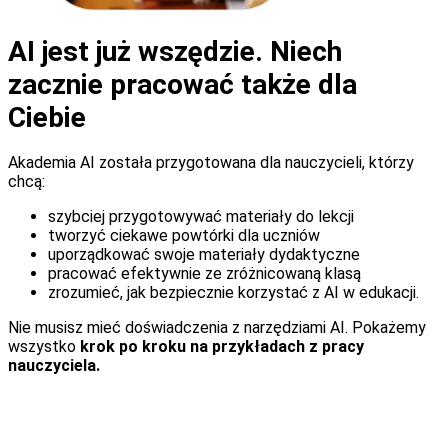
AI jest już wszędzie. Niech
zacznie pracować także dla
Ciebie
Akademia AI została przygotowana dla nauczycieli, którzy
chcą:
szybciej przygotowywać materiały do lekcji
tworzyć ciekawe powtórki dla uczniów
uporządkować swoje materiały dydaktyczne
pracować efektywnie ze zróżnicowaną klasą
zrozumieć, jak bezpiecznie korzystać z AI w edukacji.
Nie musisz mieć doświadczenia z narzędziami AI. Pokażemy
wszystko
krok po kroku na przykładach z pracy
nauczyciela.
Co zmieni się na lepsze?