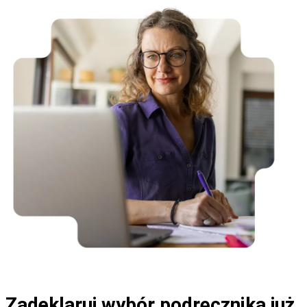
Zadeklaruj wybór podręcznika już