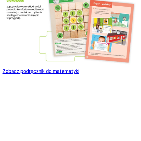
Zobacz podręcznik do matematyki
Książka Nauczyciela