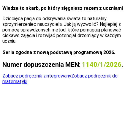
Wiedza to skarb, po który sięgniesz razem z uczniami
Dziecięca pasja do odkrywania świata to naturalny
sprzymierzeniec nauczyciela.
Jak ją wyzwolić? Najlepiej z
pomocą sprawdzonych metod, które pomagają planować
ciekawe zajęcia i rozwijać potencjał drzemiący w każdym
uczniu.
Seria zgodna z nową podstawą programową 2026.
Numer dopuszczenia MEN:
1140/1/2026
.
Zobacz podręcznik zintegrowany
Zobacz podręcznik do
matematyki
Co wchodzi w skład serii