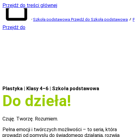
Przejdź do treści głównej
Szkoła podstawowa
Przejdź do Szkoła podstawowa
Po
Przejdź do
strony
głównej
Plastyka | Klasy 4–6
| Szkoła podstawowa
Do dzieła!
Czuję. Tworzę. Rozumiem.
Pełna emocji i twórczych możliwości – to seria, która
prowadzi od pomysłu do świadomego działania, rozwija