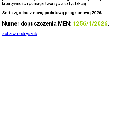
kreatywność i pomaga tworzyć z satysfakcją.
Seria zgodna z nową podstawą programową 2026.
Numer dopuszczenia MEN:
1256/1/2026
.
Zobacz podręcznik
Co wchodzi w skład serii