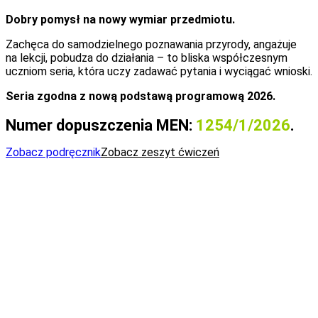
Dobry pomysł na nowy wymiar przedmiotu.
Zachęca do samodzielnego poznawania przyrody, angażuje
na lekcji, pobudza do działania – to bliska współczesnym
uczniom seria, która uczy zadawać pytania i wyciągać wnioski.
Seria zgodna z nową podstawą programową 2026.
Numer dopuszczenia MEN:
1254/1/2026
.
Zobacz podręcznik
Zobacz zeszyt ćwiczeń
Co wchodzi w skład serii