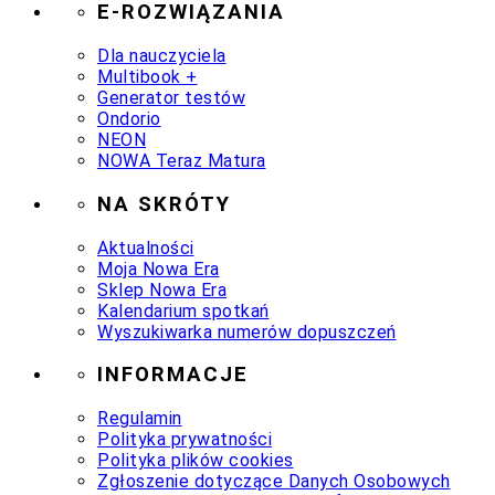
E-ROZWIĄZANIA
Dla nauczyciela
Multibook +
Generator testów
Ondorio
NEON
NOWA Teraz Matura
NA SKRÓTY
Aktualności
Moja Nowa Era
Sklep Nowa Era
Kalendarium spotkań
Wyszukiwarka numerów dopuszczeń
INFORMACJE
Regulamin
Polityka prywatności
Polityka plików cookies
Zgłoszenie dotyczące Danych Osobowych