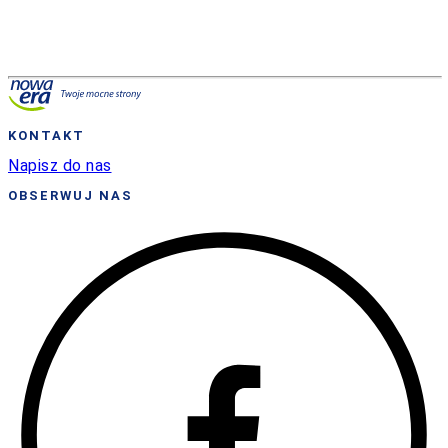
Wypełnij formularz, a my skontaktujemy się z Tobą.
wyślij
Polityka prywatności
KONTAKT
Napisz do nas
OBSERWUJ NAS