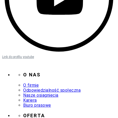
Link do profilu youtube
O NAS
O firmie
Odpowiedzialność społeczna
Nasze osiągniecia
Kariera
Biuro prasowe
OFERTA