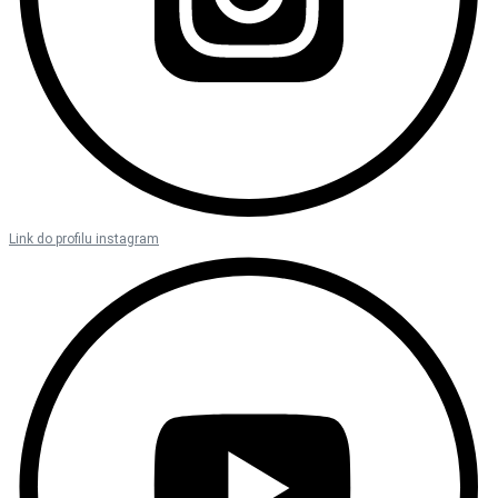
Link do profilu instagram