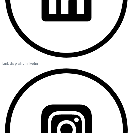
Link do profilu linkedin