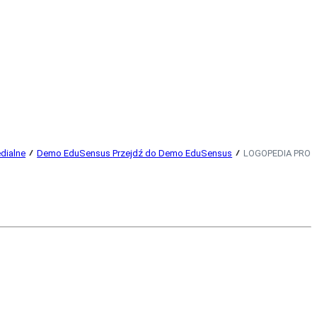
dialne
Demo EduSensus
Przejdź do Demo EduSensus
LOGOPEDIA PRO p