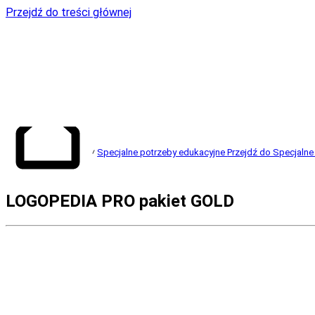
Przejdź do treści głównej
Specjalne potrzeby edukacyjne
Przejdź do Specjalne
Przejdź do
LOGOPEDIA PRO pakiet GOLD
strony głównej