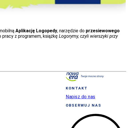
mobilną
Aplikację Logopedy
, narzędzie do
przesiewowego
 pracy z programem, książkę
Logorymy, czyli wierszyki przy
KONTAKT
Napisz do nas
OBSERWUJ NAS