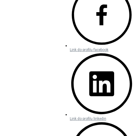
Link do profilu facebook
Link do profilu linkedin