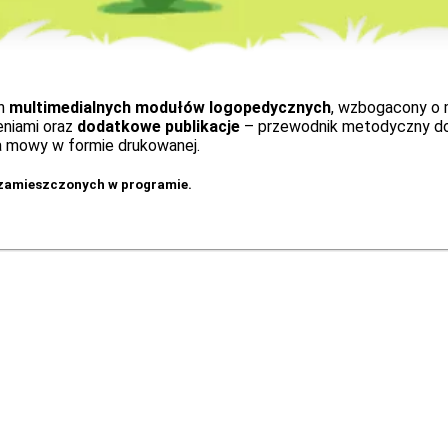
ch
multimedialnych modułów logopedycznych
, wzbogacony o 
eniami oraz
dodatkowe publikacje
– przewodnik metodyczny do
a mowy w formie drukowanej.
 zamieszczonych w programie.