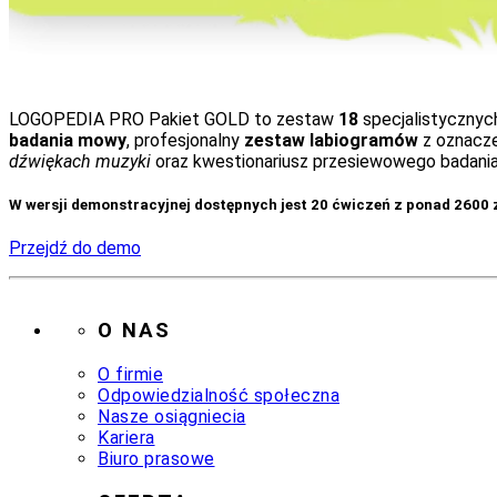
LOGOPEDIA PRO Pakiet GOLD to zestaw
18
specjalistyczny
badania mowy
, profesjonalny
zestaw labiogramów
z oznacz
dźwiękach muzyki
oraz kwestionariusz przesiewowego badani
W wersji demonstracyjnej dostępnych jest 20 ćwiczeń z ponad 2600
Przejdź do demo
O NAS
O firmie
Odpowiedzialność społeczna
Nasze osiągniecia
Kariera
Biuro prasowe