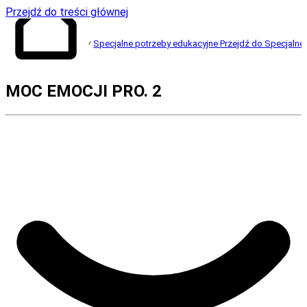
Przejdź do treści głównej
Specjalne potrzeby edukacyjne
Przejdź do Specjalne
Przejdź do
MOC EMOCJI PRO. 2
strony głównej