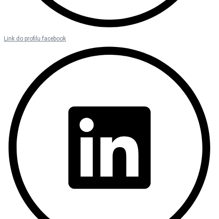
Link do profilu facebook