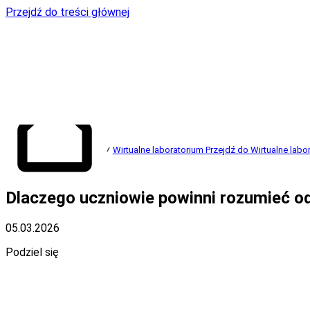
Przejdź do treści głównej
Wirtualne laboratorium
Przejdź do Wirtualne labo
Przejdź do strony
Dlaczego uczniowie powinni rozumieć od
głównej
05.03.2026
Podziel się