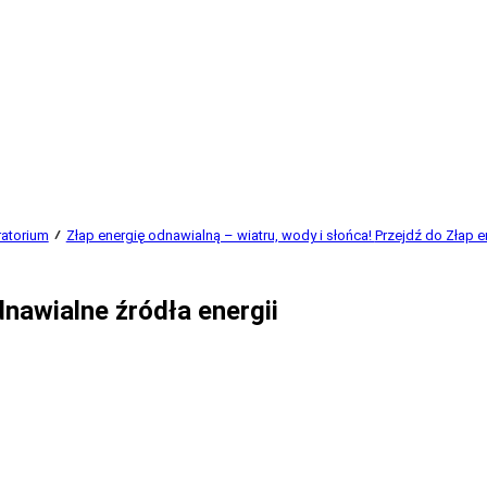
ratorium
Złap energię odnawialną – wiatru, wody i słońca!
Przejdź do Złap e
nawialne źródła energii