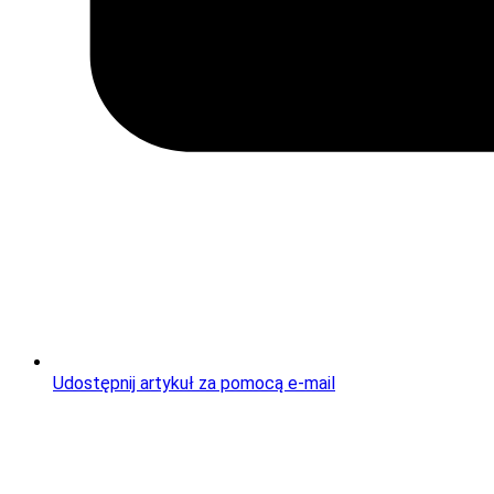
Udostępnij artykuł za pomocą e-mail