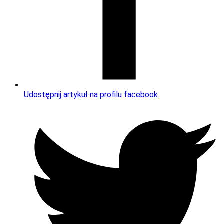
Udostępnij artykuł na profilu facebook