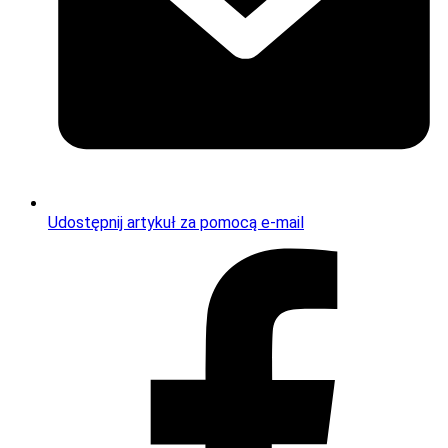
Udostępnij artykuł za pomocą e-mail