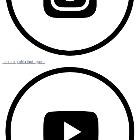
Link do profilu instagram