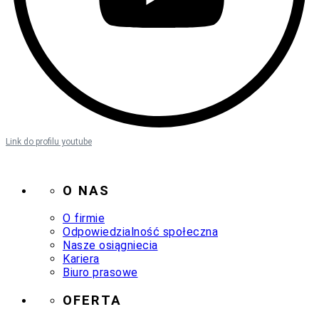
Link do profilu youtube
O NAS
O firmie
Odpowiedzialność społeczna
Nasze osiągniecia
Kariera
Biuro prasowe
OFERTA