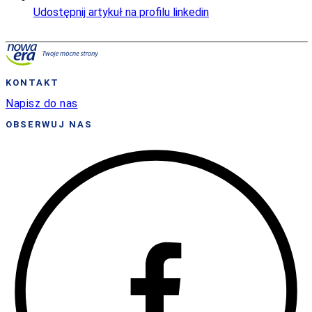
Udostępnij artykuł na profilu linkedin
KONTAKT
Napisz do nas
OBSERWUJ NAS