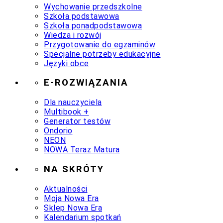
Wychowanie przedszkolne
Szkoła podstawowa
Szkoła ponadpodstawowa
Wiedza i rozwój
Przygotowanie do egzaminów
Specjalne potrzeby edukacyjne
Języki obce
E-ROZWIĄZANIA
Dla nauczyciela
Multibook +
Generator testów
Ondorio
NEON
NOWA Teraz Matura
NA SKRÓTY
Aktualności
Moja Nowa Era
Sklep Nowa Era
Kalendarium spotkań