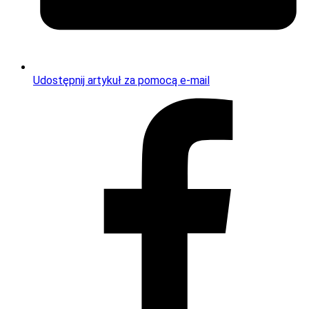
Udostępnij artykuł za pomocą e-mail