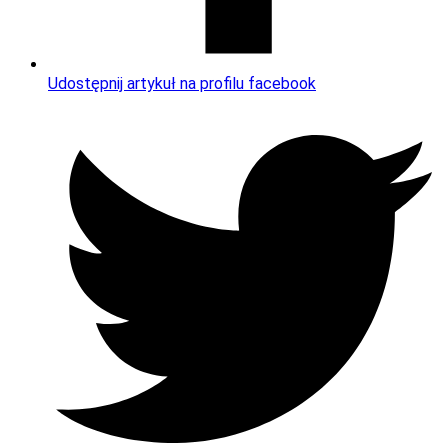
Udostępnij artykuł na profilu facebook