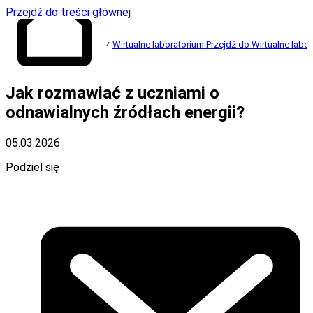
Przejdź do treści głównej
Wirtualne laboratorium
Przejdź do Wirtualne labo
Przejdź do strony
Jak rozmawiać z uczniami o
głównej
odnawialnych źródłach energii?
05.03.2026
Podziel się