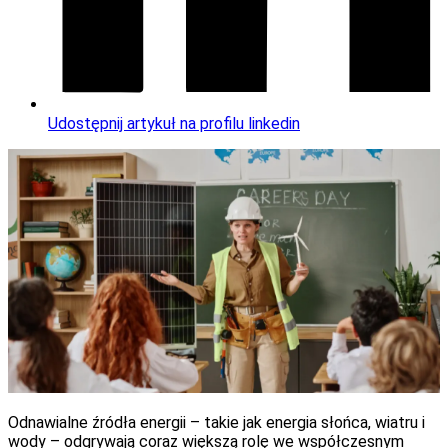
Udostępnij artykuł na profilu linkedin
Odnawialne źródła energii – takie jak energia słońca, wiatru i
wody – odgrywają coraz większą rolę we współczesnym