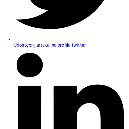
Udostępnij artykuł na profilu twitter