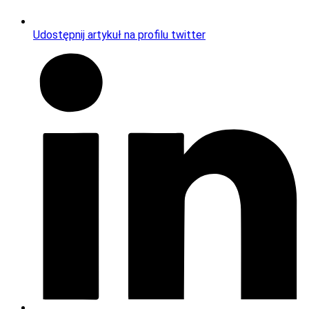
Udostępnij artykuł na profilu twitter