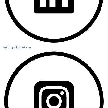
Link do profilu linkedin