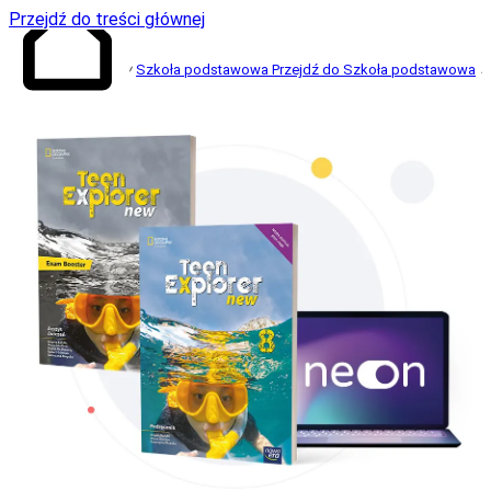
Przejdź do treści głównej
Szkoła podstawowa
Przejdź do Szkoła podstawowa
Przejdź do
strony głównej