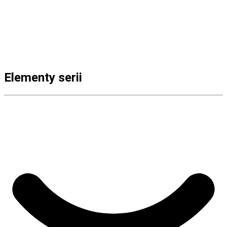
Elementy serii