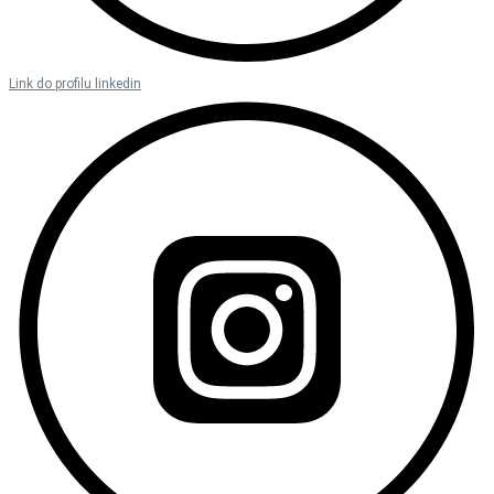
Link do profilu linkedin