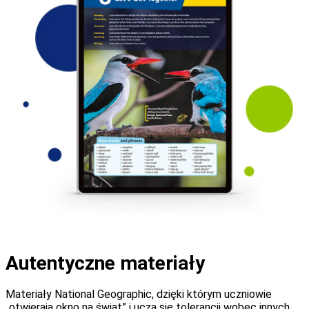
Autentyczne materiały
Materiały National Geographic, dzięki którym uczniowie
„otwierają okno na świat” i uczą się tolerancji wobec innych