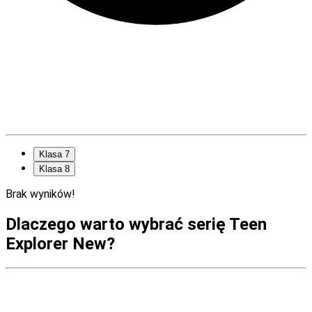
Klasa 7
Klasa 8
Brak wyników!
Dlaczego warto wybrać serię Teen
Explorer New?