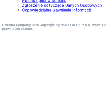
Polityka plików cookies
Zgłoszenie dotyczące Danych Osobowych
Odpowiedzialne ujawnianie informacji
Sanoma Company 2026 Copyright by Nowa Era Sp. z o.o. Wszelkie
prawa zastrzeżone.