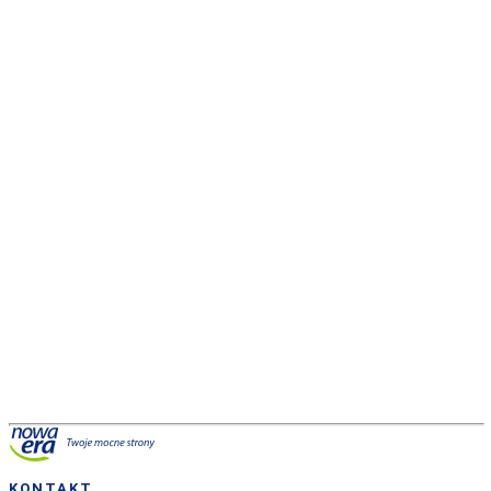
Wiedza i rozwój
KONTAKT