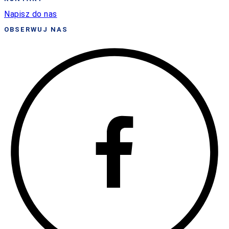
Napisz do nas
OBSERWUJ NAS