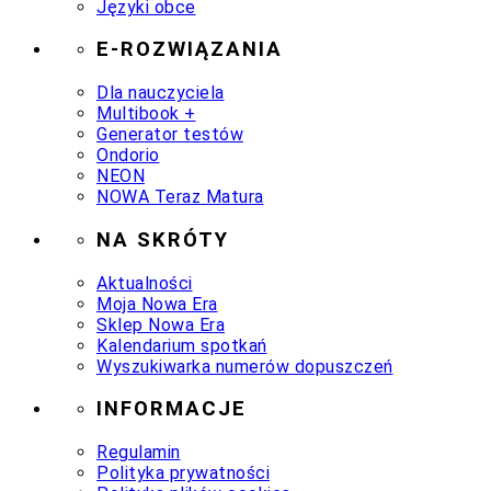
Języki obce
E-ROZWIĄZANIA
Dla nauczyciela
Multibook +
Generator testów
Ondorio
NEON
NOWA Teraz Matura
NA SKRÓTY
Aktualności
Moja Nowa Era
Sklep Nowa Era
Kalendarium spotkań
Wyszukiwarka numerów dopuszczeń
INFORMACJE
Regulamin
Polityka prywatności