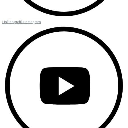
Link do profilu instagram