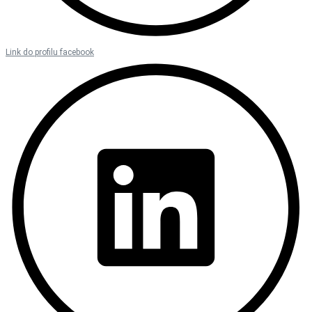
Link do profilu facebook