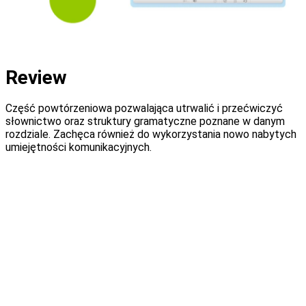
Review
Część powtórzeniowa pozwalająca utrwalić i przećwiczyć
słownictwo oraz struktury gramatyczne poznane w danym
rozdziale. Zachęca również do wykorzystania nowo nabytych
umiejętności komunikacyjnych.
E-rozwiązania dla Twojej serii