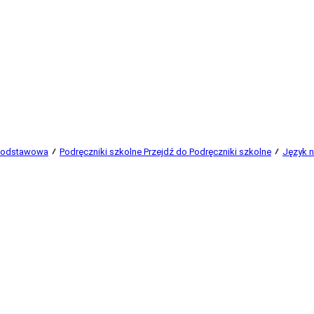
 podstawowa
Podręczniki szkolne
Przejdź do Podręczniki szkolne
Język n