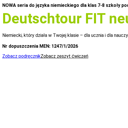
NOWA seria do języka niemieckiego dla klas 7-8 szkoły p
Deutschtour FIT ne
Niemiecki, który działa w Twojej klasie – dla ucznia i dla nauczy
Nr dopuszczenia MEN: 1247/1/2026
Zobacz podręcznik
Zobacz zeszyt ćwiczeń
Zobacz, dlaczego warto wybrać „Deutsc