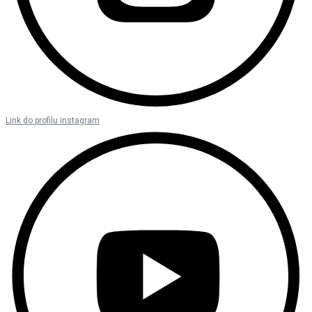
Link do profilu instagram