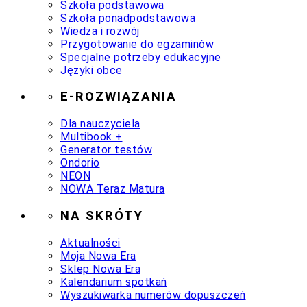
Szkoła podstawowa
Szkoła ponadpodstawowa
Wiedza i rozwój
Przygotowanie do egzaminów
Specjalne potrzeby edukacyjne
Języki obce
E-ROZWIĄZANIA
Dla nauczyciela
Multibook +
Generator testów
Ondorio
NEON
NOWA Teraz Matura
NA SKRÓTY
Aktualności
Moja Nowa Era
Sklep Nowa Era
Kalendarium spotkań
Wyszukiwarka numerów dopuszczeń