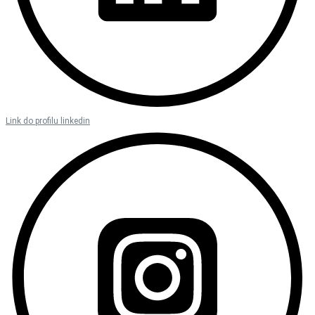
Link do profilu linkedin