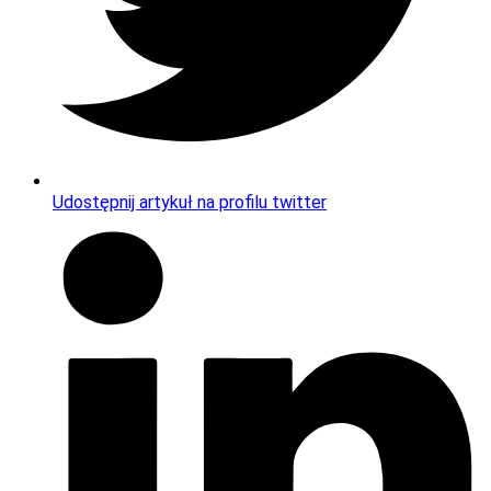
Udostępnij artykuł na profilu twitter