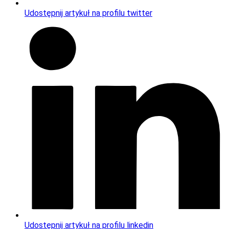
Udostępnij artykuł na profilu twitter
Udostępnij artykuł na profilu linkedin