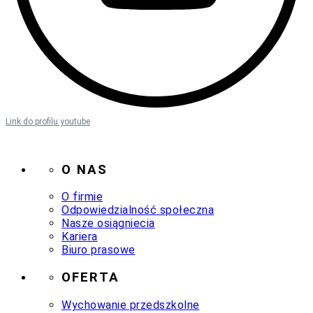
Link do profilu youtube
O NAS
O firmie
Odpowiedzialność społeczna
Nasze osiągniecia
Kariera
Biuro prasowe
OFERTA
Wychowanie przedszkolne