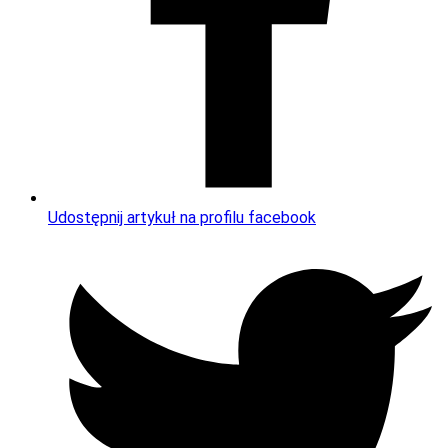
Udostępnij artykuł na profilu facebook