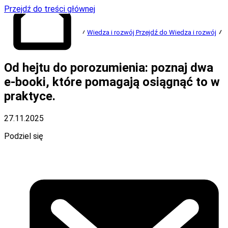
Przejdź do treści głównej
Wiedza i rozwój
Przejdź do Wiedza i rozwój
P
Od hejtu do porozumienia: poznaj dwa
Przejdź do strony
głównej
e-booki, które pomagają osiągnąć to w
praktyce.
27.11.2025
Podziel się