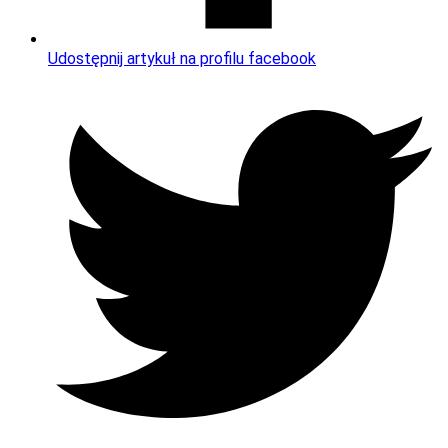
Udostępnij artykuł na profilu facebook