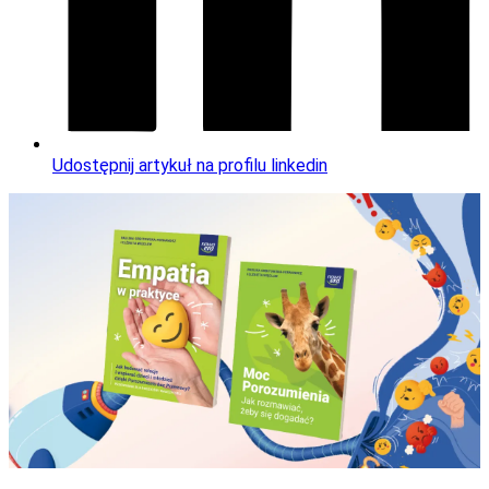
Udostępnij artykuł na profilu linkedin