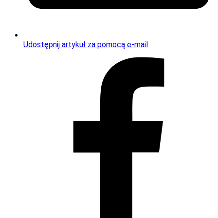
Udostępnij artykuł za pomocą e-mail