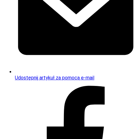
Udostępnij artykuł za pomocą e-mail