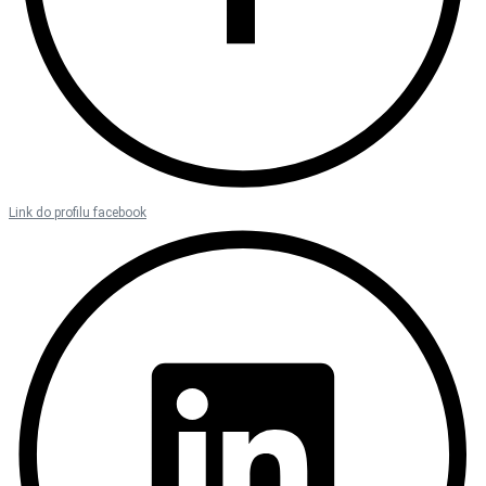
Link do profilu facebook