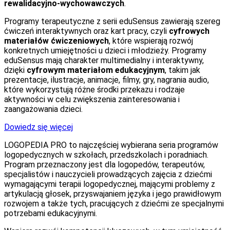
rewalidacyjno-wychowawczych
.
Programy terapeutyczne z serii eduSensus zawierają szereg
ćwiczeń interaktywnych oraz kart pracy, czyli
cyfrowych
materiałów ćwiczeniowych
, które wspierają rozwój
konkretnych umiejętności u dzieci i młodzieży. Programy
eduSensus mają charakter multimedialny i interaktywny,
dzięki
cyfrowym
materiałom edukacyjnym
, takim jak
prezentacje, ilustracje, animacje, filmy, gry, nagrania audio,
które wykorzystują różne środki przekazu i rodzaje
aktywności w celu zwiększenia zainteresowania i
zaangażowania dzieci.
Dowiedz się więcej
LOGOPEDIA PRO to najczęściej wybierana seria programów
logopedycznych w szkołach, przedszkolach i poradniach.
Program przeznaczony jest dla logopedów, terapeutów,
specjalistów i nauczycieli prowadzących zajęcia z dziećmi
wymagającymi terapii logopedycznej, mającymi problemy z
artykulacją głosek, przyswajaniem języka i jego prawidłowym
rozwojem a także tych, pracujących z dziećmi ze specjalnymi
potrzebami edukacyjnymi.