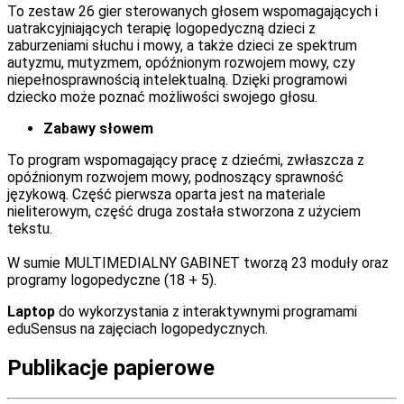
To zestaw 26 gier sterowanych głosem wspomagających i
uatrakcyjniających terapię logopedyczną dzieci z
zaburzeniami słuchu i mowy, a także dzieci ze spektrum
autyzmu, mutyzmem, opóźnionym rozwojem mowy, czy
niepełnosprawnością intelektualną. Dzięki programowi
dziecko może poznać możliwości swojego głosu.
Zabawy słowem
To program wspomagający pracę z dziećmi, zwłaszcza z
opóźnionym rozwojem mowy, podnoszący sprawność
językową. Część pierwsza oparta jest na materiale
nieliterowym, część druga została stworzona z użyciem
tekstu.
W sumie MULTIMEDIALNY GABINET tworzą 23 moduły oraz
programy logopedyczne (18 + 5).
Laptop
do wykorzystania z interaktywnymi programami
eduSensus na zajęciach logopedycznych.
Publikacje papierowe