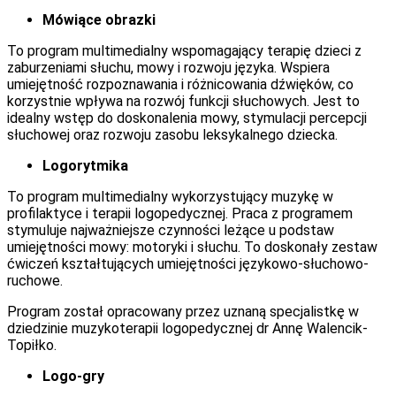
Mówiące obrazki
To program multimedialny wspomagający terapię dzieci z
zaburzeniami słuchu, mowy i rozwoju języka. Wspiera
umiejętność rozpoznawania i różnicowania dźwięków, co
korzystnie wpływa na rozwój funkcji słuchowych. Jest to
idealny wstęp do doskonalenia mowy, stymulacji percepcji
słuchowej oraz rozwoju zasobu leksykalnego dziecka.
Logorytmika
To program multimedialny wykorzystujący muzykę w
profilaktyce i terapii logopedycznej. Praca z programem
stymuluje najważniejsze czynności leżące u podstaw
umiejętności mowy: motoryki i słuchu. To doskonały zestaw
ćwiczeń kształtujących umiejętności językowo-słuchowo-
ruchowe.
Program został opracowany przez uznaną specjalistkę w
dziedzinie muzykoterapii logopedycznej dr Annę Walencik-
Topiłko.
Logo-gry