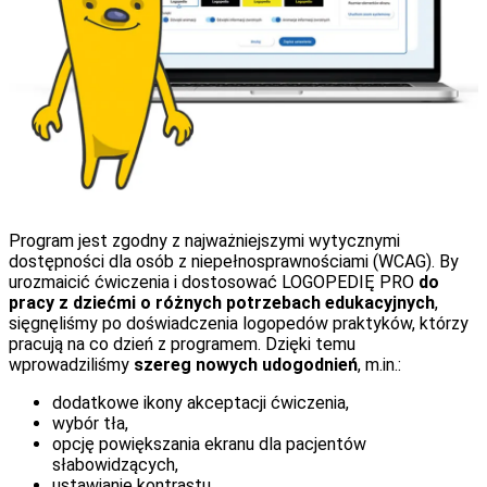
Program jest zgodny z najważniejszymi wytycznymi
dostępności dla osób z niepełnosprawnościami (WCAG). By
urozmaicić ćwiczenia i dostosować LOGOPEDIĘ PRO
do
pracy z dziećmi o różnych potrzebach edukacyjnych
,
sięgnęliśmy po doświadczenia logopedów praktyków, którzy
pracują na co dzień z programem. Dzięki temu
wprowadziliśmy
szereg nowych udogodnień
, m.in.:
dodatkowe ikony akceptacji ćwiczenia,
wybór tła,
opcję powiększania ekranu dla pacjentów
słabowidzących,
ustawianie kontrastu.