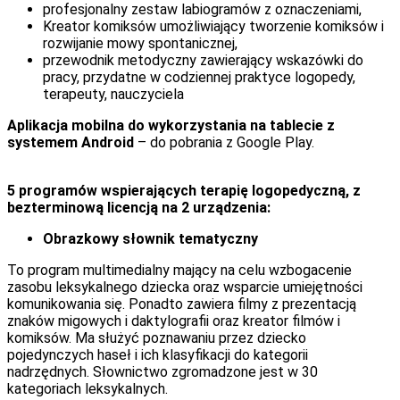
profesjonalny zestaw labiogramów z oznaczeniami,
Kreator komiksów umożliwiający tworzenie komiksów i
rozwijanie mowy spontanicznej,
przewodnik metodyczny zawierający wskazówki do
pracy, przydatne w codziennej praktyce logopedy,
terapeuty, nauczyciela
Aplikacja mobilna do wykorzystania na tablecie z
systemem Android
– do pobrania z Google Play.
5 programów wspierających terapię logopedyczną, z
bezterminową licencją na 2 urządzenia:
Obrazkowy słownik tematyczny
To program multimedialny mający na celu wzbogacenie
zasobu leksykalnego dziecka oraz wsparcie umiejętności
komunikowania się. Ponadto zawiera filmy z prezentacją
znaków migowych i daktylografii oraz kreator filmów i
komiksów. Ma służyć poznawaniu przez dziecko
pojedynczych haseł i ich klasyfikacji do kategorii
nadrzędnych. Słownictwo zgromadzone jest w 30
kategoriach leksykalnych.