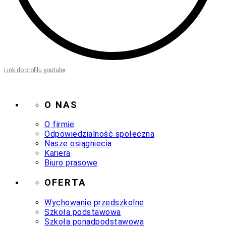
Link do profilu youtube
O NAS
O firmie
Odpowiedzialność społeczna
Nasze osiągniecia
Kariera
Biuro prasowe
OFERTA
Wychowanie przedszkolne
Szkoła podstawowa
Szkoła ponadpodstawowa