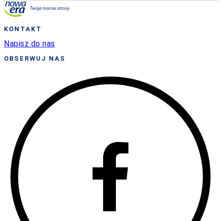
KONTAKT
Napisz do nas
OBSERWUJ NAS