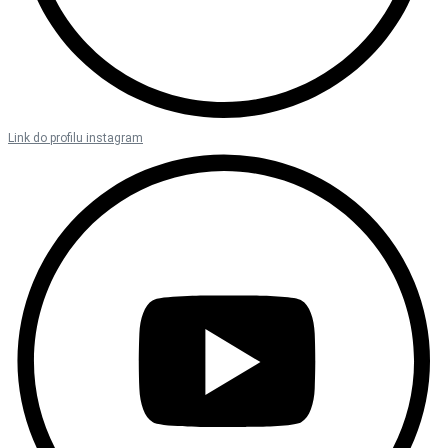
Link do profilu instagram