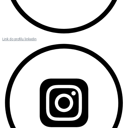
Link do profilu linkedin