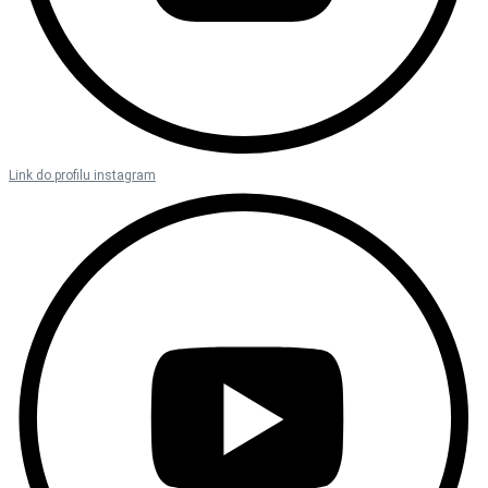
Link do profilu instagram