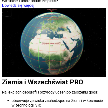
Wirtualne Laboratorium Empiriusz.
Dowiedz się więcej
Ziemia i Wszechświat PRO
Na lekcjach geografii i przyrody uczeń po założeniu gogli:
obserwuje zjawiska zachodzące na Ziemi i w kosmosie
w technologii VR;