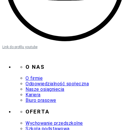
Link do profilu youtube
O NAS
O firmie
Odpowiedzialność społeczna
Nasze osiągniecia
Kariera
Biuro prasowe
OFERTA
Wychowanie przedszkolne
Szkoła podstawowa