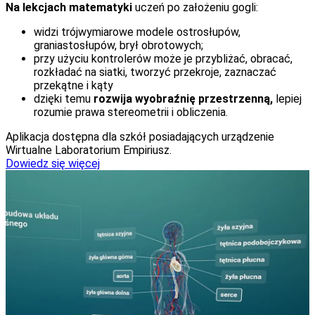
Na lekcjach matematyki
uczeń po założeniu gogli:
widzi trójwymiarowe modele ostrosłupów,
graniastosłupów, brył obrotowych;
przy użyciu kontrolerów może je przybliżać, obracać,
rozkładać na siatki, tworzyć przekroje, zaznaczać
przekątne i kąty
dzięki temu
rozwija wyobraźnię przestrzenną,
lepiej
rozumie prawa stereometrii i obliczenia.
Aplikacja dostępna dla szkół posiadających urządzenie
Wirtualne Laboratorium Empiriusz.
Dowiedz się więcej