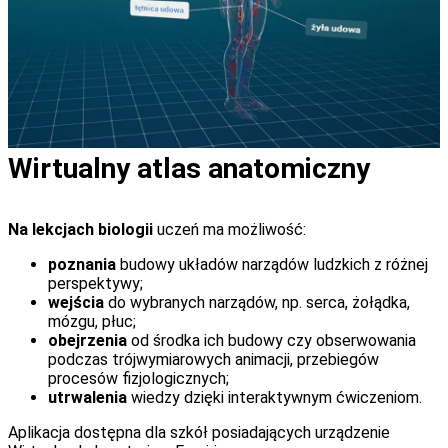
Wirtualny atlas anatomiczny
Na lekcjach biologii
uczeń ma możliwość:
poznania
budowy układów narządów ludzkich z różnej
perspektywy;
wejścia
do wybranych narządów, np. serca, żołądka,
mózgu, płuc;
obejrzenia
od środka ich budowy czy obserwowania
podczas trójwymiarowych animacji, przebiegów
procesów fizjologicznych;
utrwalenia
wiedzy dzięki interaktywnym ćwiczeniom.
Aplikacja dostępna dla szkół posiadających urządzenie