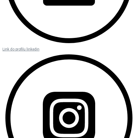
Link do profilu linkedin