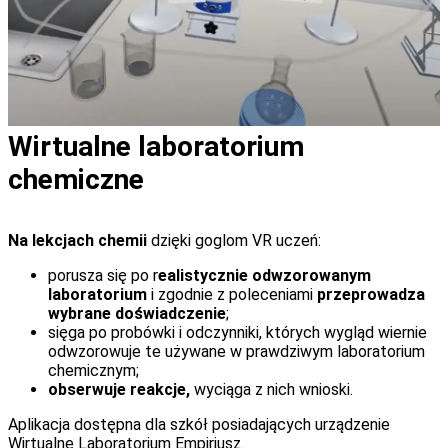
Wirtualne laboratorium
chemiczne
Na lekcjach chemii
dzięki goglom VR uczeń:
porusza się po r
ealistycznie odwzorowanym
laboratorium
i zgodnie z poleceniami
przeprowadza
wybrane doświadczenie
;
sięga po probówki i odczynniki, których wygląd wiernie
odwzorowuje te używane w prawdziwym laboratorium
chemicznym;
obserwuje reakcje,
wyciąga z nich wnioski.
Aplikacja dostępna dla szkół posiadających urządzenie
Wirtualne Laboratorium Empiriusz.